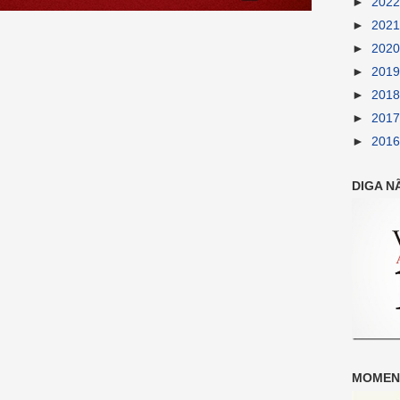
►
202
►
202
►
202
►
201
►
201
►
201
►
201
DIGA N
MOMENT