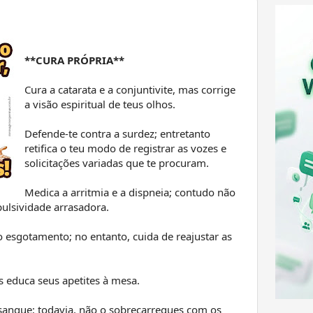
**CURA PRÓPRIA**
Cura a catarata e a conjuntivite, mas corrige
a visão espiritual de teus olhos.
Defende-te contra a surdez; entretanto
retifica o teu modo de registrar as vozes e
solicitações variadas que te procuram.
Medica a arritmia e a dispneia; contudo não
ulsividade arrasadora.
 esgotamento; no entanto, cuida de reajustar as
s educa seus apetites à mesa.
sangue; todavia, não o sobrecarregues com os