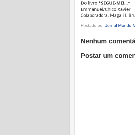
Do livro
*SEGUE-ME!...*
Emmanuel/Chico Xavier
Colaboradora: Magali I. Br
Postado por
Jornal Mundo M
Nenhum comentá
Postar um comen