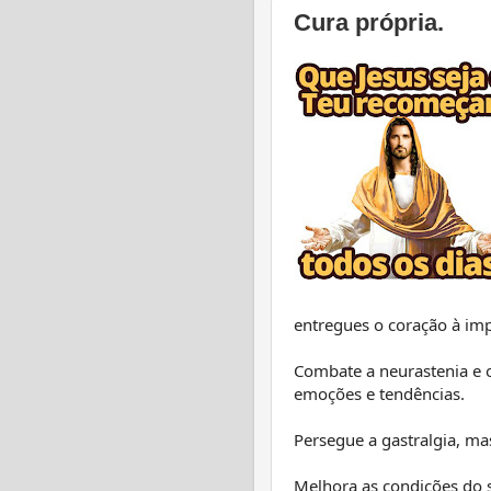
Cura própria.
entregues o coração à imp
Combate a neurastenia e o
emoções e tendências.
Persegue a gastralgia, ma
Melhora as condições do 