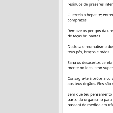
resíduos de prazeres infer
Guerreia a hepatite; entre
comprazes.
Remove os perigos da ure
de taças brilhantes.
Desloca o reumatismo do
teus pés, braços e mãos.
Sana os desacertos cerebr
mente no idealismo superi
Consagra-te à própria cur
aos teus órgãos. Eles são 
Sem que teu pensamento s
barco do organismo para
passará de medida em trân