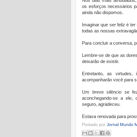
Nos dias mais atribulados,
os esforços necessários p
ainda não dispomos.
Imaginar que ser feliz é te
todas as nossas extravagân
Para concluir a conversa, 
Lembre-se de que as dores 
deixarão de existir.
Entretanto, as virtudes,
acompanharão você para s
Um breve silêncio se fe
aconchegando-se a ele, 
seguro, agradeceu.
Estava renovada para prosse
Postado por
Jornal Mundo M