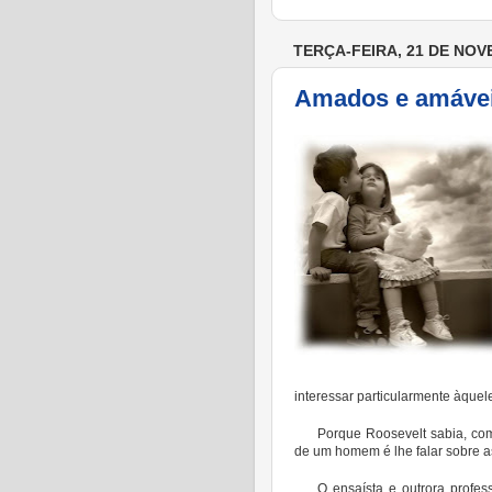
TERÇA-FEIRA, 21 DE NOV
Amados e amávei
interessar particularmente àque
Porque Roosevelt sabia, com
de um homem é lhe falar sobre a
O ensaísta e outrora profes