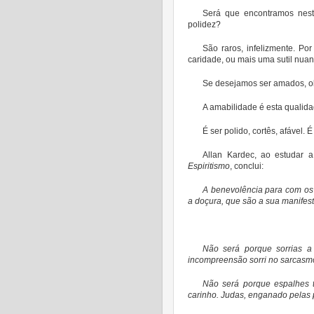
Será que encontramos ne
polidez?
São raros, infelizmente. Po
caridade, ou mais uma sutil nuan
Se desejamos ser amados, o
A amabilidade é esta qualida
É ser polido, cortês, afável.
Allan Kardec, ao estudar 
Espiritismo
, conclui:
A benevolência para com os 
a doçura, que são a sua manifes
Não será porque sorrias a 
incompreensão sorri no sarcasmo
Não será porque espalhes t
carinho. Judas, enganado pelas 