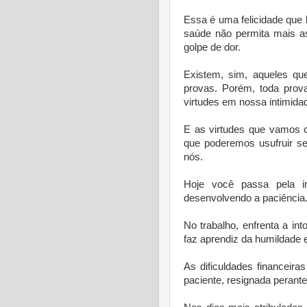
Essa é uma felicidade que 
saúde não permita mais a
golpe de dor.
Existem, sim, aqueles que
provas. Porém, toda prova
virtudes em nossa intimida
E as virtudes que vamos c
que poderemos usufruir s
nós.
Hoje você passa pela i
desenvolvendo a paciência
No trabalho, enfrenta a in
faz aprendiz da humildade
As dificuldades financeir
paciente, resignada perante