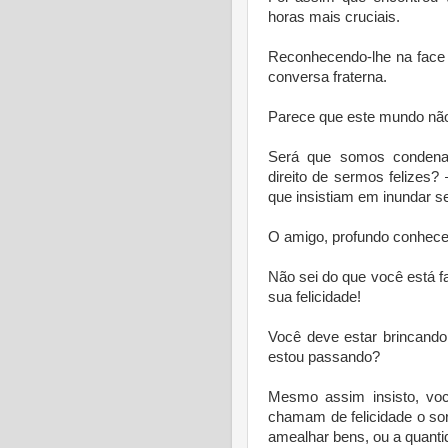
horas mais cruciais.
Reconhecendo-lhe na face
conversa fraterna.
Parece que este mundo não é
Será que somos condenad
direito de sermos felizes
que insistiam em inundar s
O amigo, profundo conheced
Não sei do que você está f
sua felicidade!
Você deve estar brincando
estou passando?
Mesmo assim insisto, voc
chamam de felicidade o sorr
amealhar bens, ou a quant