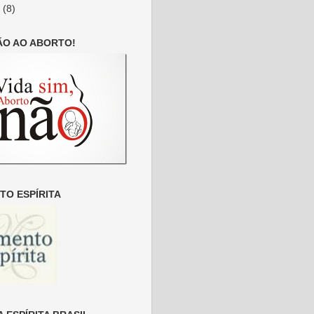
6
(8)
ÃO AO ABORTO!
O ESPÍRITA