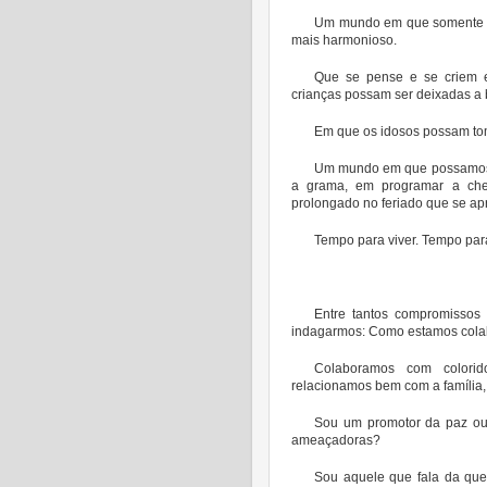
Um mundo em que somente se 
mais harmonioso.
Que se pense e se criem 
crianças possam ser deixadas a
Em que os idosos possam toma
Um mundo em que possamos p
a grama, em programar a che
prolongado no feriado que se ap
Tempo para viver. Tempo par
Entre tantos compromissos
indagarmos: Como estamos cola
Colaboramos com colorid
relacionamos bem com a família,
Sou um promotor da paz ou 
ameaçadoras?
Sou aquele que fala da que