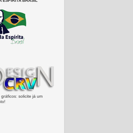
 ESPÍRITA BRASIL
gráficos: solicite já um
to!