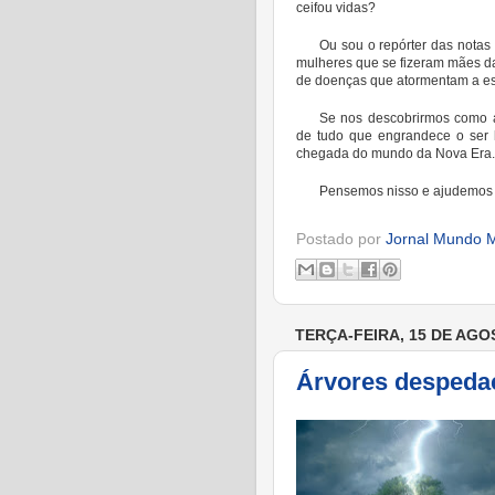
ceifou vidas?
Ou sou o repórter das notas
mulheres que se fizeram mães da
de doenças que atormentam a 
Se nos descobrirmos como a
de tudo que engrandece o ser 
chegada do mundo da Nova Era.
Pensemos nisso e ajudemos a
Postado por
Jornal Mundo M
TERÇA-FEIRA, 15 DE AGO
Árvores despeda