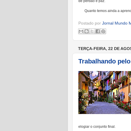
de perdão e paz.
Quanto temos ainda a aprende
Postado por
Jornal Mundo M
TERÇA-FEIRA, 22 DE AGO
Trabalhando pel
elogiar o conjunto final.