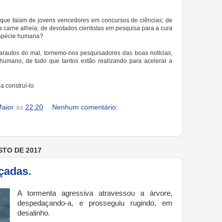
 que falam de jovens vencedores em concursos de ciências; de
 carne alheia; de devotados cientistas em pesquisa para a cura
espécie humana?
rautos do mal, tornemo-nos pesquisadores das boas notícias,
humano, de tudo que tantos estão realizando para acelerar a
 construí-lo.
aior
às
22:20
Nenhum comentário:
STO DE 2017
çadas.
A tormenta agressiva atravessou a árvore,
despedaçando-a, e prosseguiu rugindo, em
desalinho.