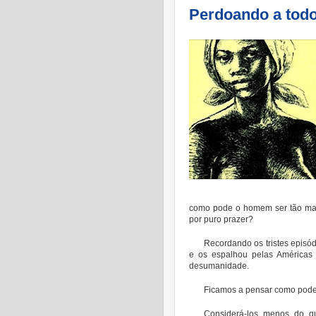
Perdoando a todo
como pode o homem ser tão mau? 
por puro prazer?
Recordando os tristes episódi
e os espalhou pelas Américas
desumanidade.
Ficamos a pensar como podem
Considerá-los menos do que