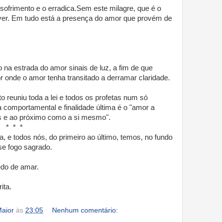
sofrimento e o erradica.Sem este milagre, que é o
iver. Em tudo está a presença do amor que provém de
o na estrada do amor sinais de luz, a fim de que
 onde o amor tenha transitado a derramar claridade.
to reuniu toda a lei e todos os profetas num só
 comportamental e finalidade última é o "amor a
s e ao próximo como a si mesmo".
 *
, e todos nós, do primeiro ao último, temos, no fundo
se fogo sagrado.
do de amar.
ita.
aior
às
23:05
Nenhum comentário: