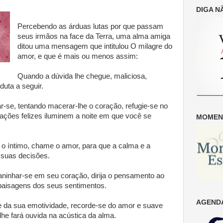
DIGA N
Percebendo as árduas lutas por que passam
seus irmãos na face da Terra, uma alma amiga
ditou uma mensagem que intitulou O milagre do
amor, e que é mais ou menos assim:
Quando a dúvida lhe chegue, maliciosa,
duta a seguir.
-se, tentando macerar-lhe o coração, refugie-se no
ações felizes iluminem a noite em que você se
MOMENT
e o íntimo, chame o amor, para que a calma e a
suas decisões.
ninhar-se em seu coração, dirija o pensamento ao
paisagens dos seus sentimentos.
AGENDA
e da sua emotividade, recorde-se do amor e suave
he fará ouvida na acústica da alma.