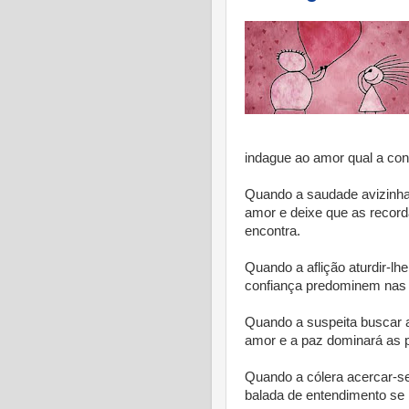
indague ao amor qual a con
Quando a saudade avizinhar
amor e deixe que as record
encontra.
Quando a aflição aturdir-lh
confiança predominem nas 
Quando a suspeita buscar a
amor e a paz dominará as 
Quando a cólera acercar-s
balada de entendimento se l