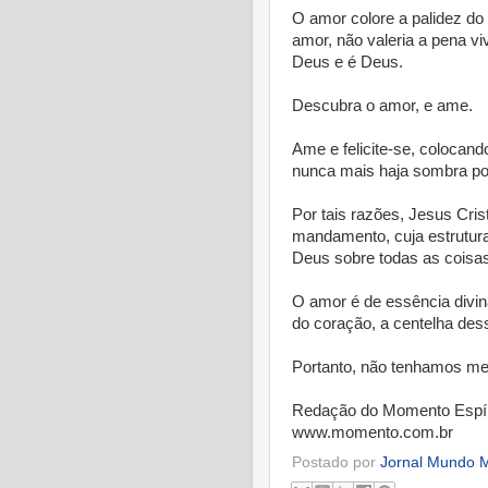
O amor colore a palidez do 
amor, não valeria a pena v
Deus e é Deus.
Descubra o amor, e ame.
Ame e felicite-se, colocand
nunca mais haja sombra por
Por tais razões, Jesus Cris
mandamento, cuja estrutura
Deus sobre todas as coisa
* *
O amor é de essência divina
do coração, a centelha des
Portanto, não tenhamos me
Redação do Momento Espír
www.momento.com.br
Postado por
Jornal Mundo M