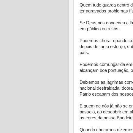
Quem tudo guarda dentro de 
ter agravados problemas fí
Se Deus nos concedeu a lá
em público ou a sós.
Podemos chorar quando c
depois de tanto esforço, su
país.
Podemos comungar da emoçã
alcançam boa pontuação, 
Deixemos as lágrimas cor
nacional desfraldada, dobra
Pátrio escapam dos nossos
E quem de nós já não se em
passeio, ao descobrir em
as cores da nossa Bandeir
Quando choramos dizemos q