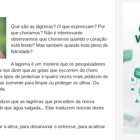
Que são as lágrimas? O que expressam? Por
que choramos? Não é interessante
observarmos que choramos quando o coração
está ferido? Mas também quando está pleno de
felicidade?
A lágrima é um mistério que os pesquisadores
nos dizer que as gotas que escorrem do choro
tipos de proteínas e quatro vezes mais potássio do
das somente para limpar ou proteger os olhos. Ou
la.
 dizer que as lágrimas que procedem da nossa
do que água salgada... Elas traduzem nossas dores
ar a alma, para desanuviar o estresse, para acalmar