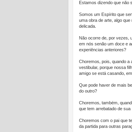
Estamos dizendo que não s
Somos um Espírito que sen
uma obra de arte, algo que
delicada.
Não ocorre de, por vezes, 
em nós senão um doce e ag
experiências anteriores?
Choremos, pois, quando a al
vestibular, porque nossa fi
amigo se está casando, em 
Que pode haver de mais bel
do outro?
Choremos, também, quando 
que tem arrebatado de sua
Choremos com o pai que tem
da partida para outras para