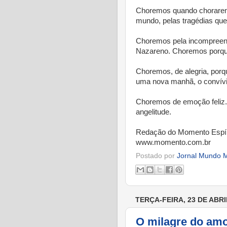
Choremos quando chorarem
mundo, pelas tragédias que
Choremos pela incompreen
Nazareno. Choremos porque
Choremos, de alegria, porq
uma nova manhã, o convívio
Choremos de emoção feliz
angelitude.
Redação do Momento Espír
www.momento.com.br
Postado por
Jornal Mundo M
TERÇA-FEIRA, 23 DE ABRI
O milagre do amo