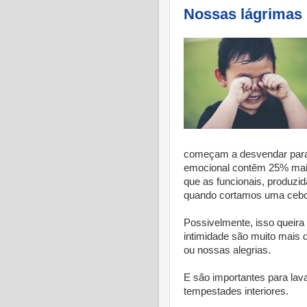
Nossas lágrimas
começam a desvendar para 
emocional contêm 25% mais 
que as funcionais, produzi
quando cortamos uma cebo
Possivelmente, isso queira
intimidade são muito mais 
ou nossas alegrias.
E são importantes para lav
tempestades interiores.