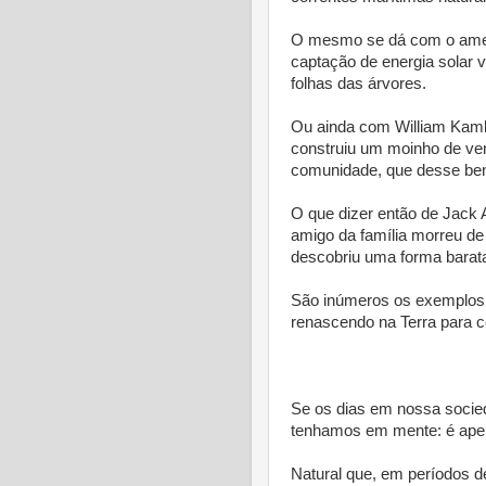
O mesmo se dá com o amer
captação de energia solar v
folhas das árvores.
Ou ainda com William Kam
construiu um moinho de vent
comunidade, que desse ben
O que dizer então de Jack 
amigo da família morreu de
descobriu uma forma barata
São inúmeros os exemplos
renascendo na Terra para c
* 
Se os dias em nossa socied
tenhamos em mente: é ape
Natural que, em períodos d