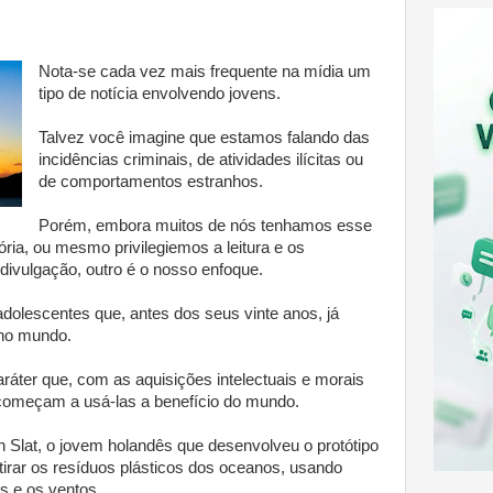
Nota-se cada vez mais frequente na mídia um
tipo de notícia envolvendo jovens.
Talvez você imagine que estamos falando das
incidências criminais, de atividades ilícitas ou
de comportamentos estranhos.
Porém, embora muitos de nós tenhamos esse
ria, ou mesmo privilegiemos a leitura e os
divulgação, outro é o nosso enfoque.
dolescentes que, antes dos seus vinte anos, já
no mundo.
aráter que, com as aquisições intelectuais e morais
começam a usá-las a benefício do mundo.
Slat, o jovem holandês que desenvolveu o protótipo
irar os resíduos plásticos dos oceanos, usando
s e os ventos.