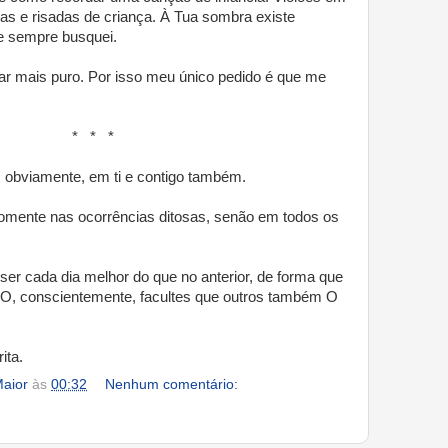
sas e risadas de criança. À Tua sombra existe
e sempre busquei.
ar mais puro. Por isso meu único pedido é que me
 *
, obviamente, em ti e contigo também.
omente nas ocorrências ditosas, senão em todos os
ser cada dia melhor do que no anterior, de forma que
do-O, conscientemente, facultes que outros também O
ita.
aior
às
00:32
Nenhum comentário: