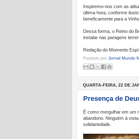
Inspiremo-nos com as atit
última hora, conforme ilus
beneficamente para a Vinha
Dessa forma, o Reino do B
instalar nas paragens terre
Redação do Momento Espír
Postado por
Jornal Mundo M
QUARTA-FEIRA, 22 DE JA
Presença de Deu
É como mergulhar em um mar
abandono. Ninguém à vista
solidariedade.