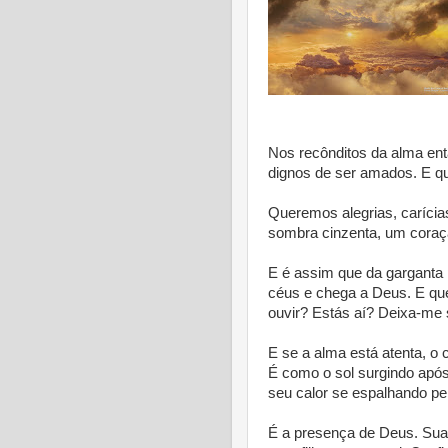
Nos recônditos da alma ent
dignos de ser amados. E q
Queremos alegrias, carícias
sombra cinzenta, um coraçã
E é assim que da garganta 
céus e chega a Deus. E que
ouvir? Estás aí? Deixa-me s
E se a alma está atenta, o
É como o sol surgindo após
seu calor se espalhando pel
É a presença de Deus. Sua