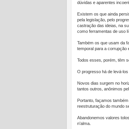
dúvidas e aparentes incoer
Existem os que ainda pers
pela legislação, pelo progr
castração das ideias, na s
como ferramentas de uso líc
Também os que usam da fal
temporal para a corrupção 
Todos esses, porém, têm s
O progresso há de levá-los
Novos dias surgem no horiz
tantos outros, anônimos pe
Portanto, façamos também 
reestruturação do mundo s
Abandonemos valores tolos
n’alma.