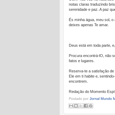
notas claras traduzindo bri
serenidade e paz. A paz qu
És minha água, meu sol, o 
deixes apenas Te amar.
* *
Deus está em toda parte, e
Procura encontrá-lO, não s
fatos e lugares.
Reserva-te a satisfação de 
Ele em ti habite e, sentin
encontrem.
Redação do Momento Espír
Postado por
Jornal Mundo M