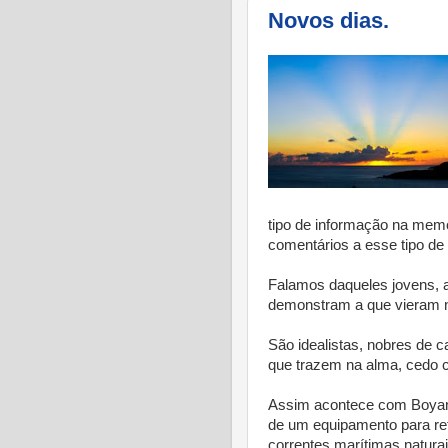
Novos dias.
tipo de informação na memó
comentários a esse tipo de 
Falamos daqueles jovens, a
demonstram a que vieram 
São idealistas, nobres de c
que trazem na alma, cedo 
Assim acontece com Boyan 
de um equipamento para ret
correntes marítimas naturai