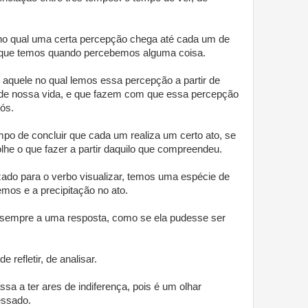
no qual uma certa percepção chega até cada um de
l que temos quando percebemos alguma coisa.
aquele no qual lemos essa percepção a partir de
 de nossa vida, e que fazem com que essa percepção
ós.
empo de concluir que cada um realiza um certo ato, se
lhe o que fazer a partir daquilo que compreendeu.
izado para o verbo visualizar, temos uma espécie de
mos e a precipitação no ato.
sempre a uma resposta, como se ela pudesse ser
 refletir, de analisar.
sa a ter ares de indiferença, pois é um olhar
essado.