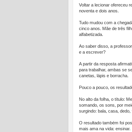
Voltar a lecionar ofereceu
noventa e dois anos.
Tudo mudou com a chegada d
cinco anos. Mãe de três fil
alfabetizada.
Ao saber disso, a professo
e a escrever?
A partir da resposta afirma
para trabalhar, ambas se 
canetas, lápis e borracha.
Pouco a pouco, os resulta
No alto da folha, o título:
somando, os sons, por meio 
surgindo: bala, casa, dedo, 
O resultado também foi posi
mais ama na vida: ensinar.