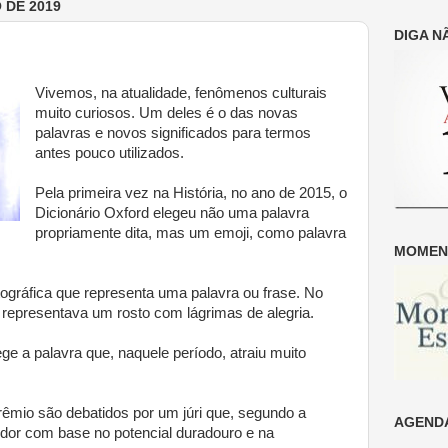
 DE 2019
DIGA N
Vivemos, na atualidade, fenômenos culturais
muito curiosos. Um deles é o das novas
palavras e novos significados para termos
antes pouco utilizados.
Pela primeira vez na História, no ano de 2015, o
Dicionário Oxford elegeu não uma palavra
propriamente dita, mas um emoji, como palavra
MOMENT
gráfica que representa uma palavra ou frase. No
representava um rosto com lágrimas de alegria.
ege a palavra que, naquele período, atraiu muito
êmio são debatidos por um júri que, segundo a
AGENDA
cedor com base no potencial duradouro e na