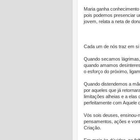
Maria ganha conhecimento 
pois podemos presenciar um
jovem, relata a neta de don
* 
Cada um de nós traz em si 
Quando secamos lágrimas,
quando amamos desinteres
o esforço do próximo, liga
Quando distendemos a mão
por aqueles que já retorn
limitações alheias e a elas
perfeitamente com Aquele qu
Vós sois deuses, ensinou-
pensamentos, ações e vont
Criação.