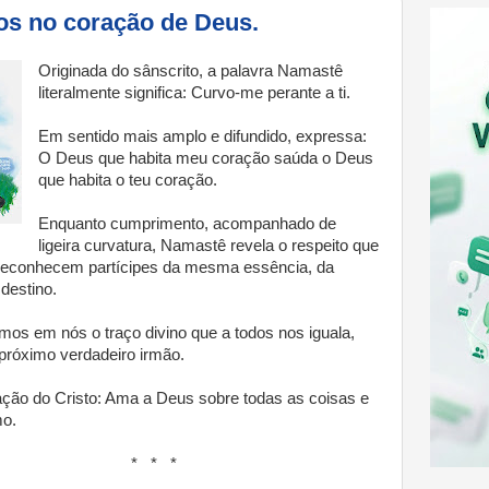
s no coração de Deus.
Originada do sânscrito, a palavra Namastê
literalmente significa: Curvo-me perante a ti.
Em sentido mais amplo e difundido, expressa:
O Deus que habita meu coração saúda o Deus
que habita o teu coração.
Enquanto cumprimento, acompanhado de
ligeira curvatura, Namastê revela o respeito que
e reconhecem partícipes da mesma essência, da
estino.
mos em nós o traço divino que a todos nos iguala,
próximo verdadeiro irmão.
ção do Cristo: Ama a Deus sobre todas as coisas e
mo.
* *