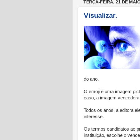
TERÇA-FEIRA, 21 DE MAIO
Visualizar.
do ano.
O emoji é uma imagem picto
caso, a imagem vencedora 
Todos os anos, a editora el
interesse.
Os termos candidatos ao pr
instituição, escolhe o ven