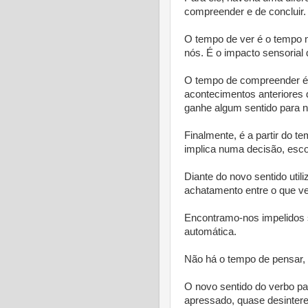
compreender e de concluir.
O tempo de ver é o tempo 
nós. É o impacto sensoria
O tempo de compreender é 
acontecimentos anteriores
ganhe algum sentido para n
Finalmente, é a partir do t
implica numa decisão, esco
Diante do novo sentido util
achatamento entre o que ve
Encontramo-nos impelidos 
automática.
Não há o tempo de pensar, de
O novo sentido do verbo pas
apressado, quase desinter