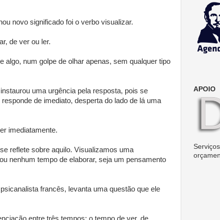
u novo significado foi o verbo visualizar.
ar, de ver ou ler.
de algo, num golpe de olhar apenas, sem qualquer tipo
APOIO
instaurou uma urgência pela resposta, pois se
o responde de imediato, desperta do lado de lá uma
der imediatamente.
Serviços 
se reflete sobre aquilo. Visualizamos uma
orçamen
u nenhum tempo de elaborar, seja um pensamento
psicanalista francês, levanta uma questão que ele
enciação entre três tempos: o tempo de ver, de