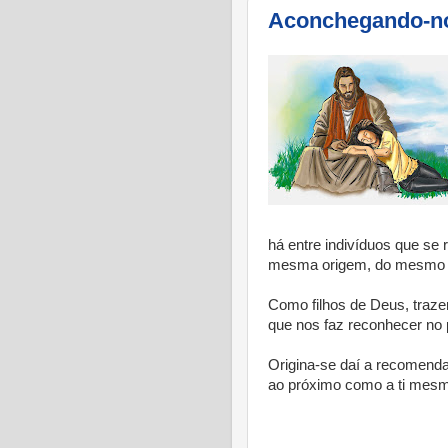
Aconchegando-no
há entre indivíduos que s
mesma origem, do mesmo d
Como filhos de Deus, traze
que nos faz reconhecer no 
Origina-se daí a recomenda
ao próximo como a ti mes
* 