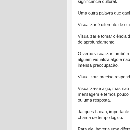
significância cultural.
Uma outra palavra que ganho
Visualizar é diferente de olh
Visualizar é tomar ciência 
de aprofundamento.
O verbo visualizar também 
alguém visualiza algo e nã
imensa preocupação.
Visualizou: precisa respon
Visualiza-se algo, mas não 
mensagem e temos pouco o
ou uma resposta.
Jacques Lacan, importante 
chama de tempo lógico.
Para ele, haveria uma difer