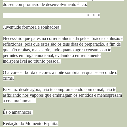
do seu compromisso de desenvolvimento ético.
* * *
Juventude formosa e sonhadora!
Necessário que pares na correria alucinada pelos tóxicos da ilusão e
reflexiones, pois que estes são os teus dias de preparação, a fim de
que não repitas, mais tarde, tudo quanto agora censuras ou te
permites em fuga emocional, evitando o enfrentamento
indispensável ao triunfo pessoal.
O alvorecer borda de cores a noite sombria na qual se esconde o
crime.
Faze luz desde agora, não te comprometendo com o mal, não te
asfixiando nos vapores que embriagam os sentidos e menosprezam
a criatura humana.
És o amanhecer!
Redação do Momento Espírita.