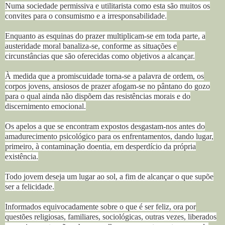
Numa sociedade permissiva e utilitarista como esta são muitos os
convites para o consumismo e a irresponsabilidade.
Enquanto as esquinas do prazer multiplicam-se em toda parte, a
austeridade moral banaliza-se, conforme as situações e
circunstâncias que são oferecidas como objetivos a alcançar.
À medida que a promiscuidade torna-se a palavra de ordem, os
corpos jovens, ansiosos de prazer afogam-se no pântano do gozo
para o qual ainda não dispõem das resistências morais e do
discernimento emocional.
Os apelos a que se encontram expostos desgastam-nos antes do
amadurecimento psicológico para os enfrentamentos, dando lugar,
primeiro, à contaminação doentia, em desperdício da própria
existência.
Todo jovem deseja um lugar ao sol, a fim de alcançar o que supõe
ser a felicidade.
Informados equivocadamente sobre o que é ser feliz, ora por
questões religiosas, familiares, sociológicas, outras vezes, liberados