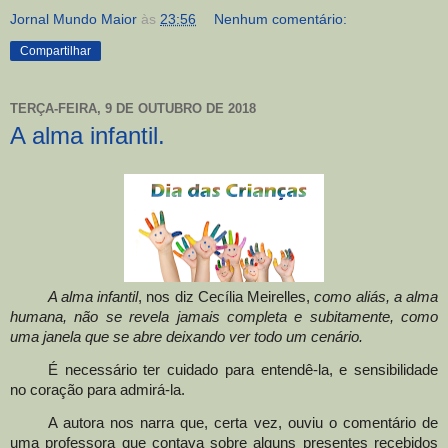
Jornal Mundo Maior
às
23:56
Nenhum comentário:
Compartilhar
TERÇA-FEIRA, 9 DE OUTUBRO DE 2018
A alma infantil.
A alma infantil
, nos diz Cecília Meirelles,
como aliás, a alma
humana, não se revela jamais completa e subitamente, como
uma janela que se abre deixando ver todo um cenário.
É necessário ter cuidado para entendê-la, e sensibilidade
no coração para admirá-la.
A autora nos narra que, certa vez, ouviu o comentário de
uma professora que contava sobre alguns presentes recebidos