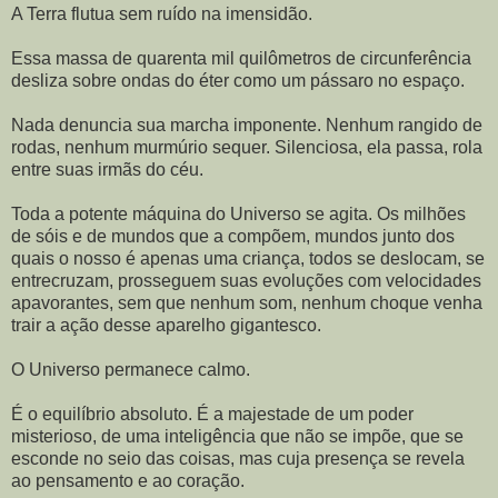
A Terra flutua sem ruído na imensidão.
Essa massa de quarenta mil quilômetros de circunferência
desliza sobre ondas do éter como um pássaro no espaço.
Nada denuncia sua marcha imponente. Nenhum rangido de
rodas, nenhum murmúrio sequer. Silenciosa, ela passa, rola
entre suas irmãs do céu.
Toda a potente máquina do Universo se agita. Os milhões
de sóis e de mundos que a compõem, mundos junto dos
quais o nosso é apenas uma criança, todos se deslocam, se
entrecruzam, prosseguem suas evoluções com velocidades
apavorantes, sem que nenhum som, nenhum choque venha
trair a ação desse aparelho gigantesco.
O Universo permanece calmo.
É o equilíbrio absoluto. É a majestade de um poder
misterioso, de uma inteligência que não se impõe, que se
esconde no seio das coisas, mas cuja presença se revela
ao pensamento e ao coração.