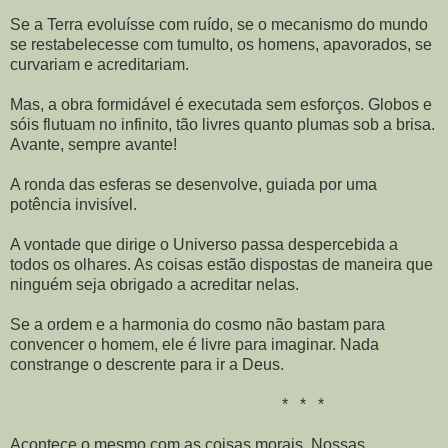
Se a Terra evoluísse com ruído, se o mecanismo do mundo
se restabelecesse com tumulto, os homens, apavorados, se
curvariam e acreditariam.
Mas, a obra formidável é executada sem esforços. Globos e
sóis flutuam no infinito, tão livres quanto plumas sob a brisa.
Avante, sempre avante!
A ronda das esferas se desenvolve, guiada por uma
potência invisível.
A vontade que dirige o Universo passa despercebida a
todos os olhares. As coisas estão dispostas de maneira que
ninguém seja obrigado a acreditar nelas.
Se a ordem e a harmonia do cosmo não bastam para
convencer o homem, ele é livre para imaginar. Nada
constrange o descrente para ir a Deus.
* * *
Acontece o mesmo com as coisas morais. Nossas