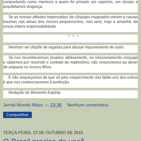
comportando como meninos a quem foi privado um capricho, um desejo e
arquitetamos vingança.
Se as nossas atitudes impensadas de cônjuges magoados vierem a causar
traumas nas almas dos nossos pequerruchos, isso será, hoje e amanhã, de
nossa inteira responsabilidade.
* * *
Nenhum ser dispõe de regalias para abusar impunemente de outro.
Se nos reconhecermos lesados afetivamente, no relacionamento conjugal
e optarmos por rescindir o contrato de matrimônio,
não renunciemos ao dever
de amparar os nossos filhos.
E não esqueçamos de que só pelo esquecimento das faltas uns dos outros
é que nos credenciaremos à perfeição.
Redação do Momento Espírita.
Jornal Mundo Maior
às
23:36
Nenhum comentário:
Compartilhar
TERÇA-FEIRA, 23 DE OUTUBRO DE 2018