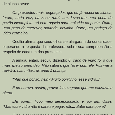
de alunos seus:
Os presentes mais engraçados que eu já recebi de alunos,
foram, certa vez, na zona rural: um, levou-me uma pena de
pavão incompleta: só com aquela parte colorida na ponta. Outro,
uma pena de escrever, dourada, novinha. Outro, um pedaço de
vidro vermelho...
Cecília afirma que seus olhos se alargaram de curiosidade,
esperando a resposta da professora sobre sua compreensão a
respeito de cada um dos presentes.
A amiga, então, seguiu dizendo:
O caco de vidro foi o que
mais me surpreendeu. Não sabia o que fazer com ele. Pus-me a
revirá-lo nas mãos, dizendo à criança:
“Mas que bonito, hein? Muito bonitinho, esse vidro...”
E procurava, assim, provar-lhe o agrado que me causava a
oferta.
Ela, porém, ficou meio decepcionada, e, por fim, disse:
“Mas esse vidro não é para se pegar, não... Sabe para que é?