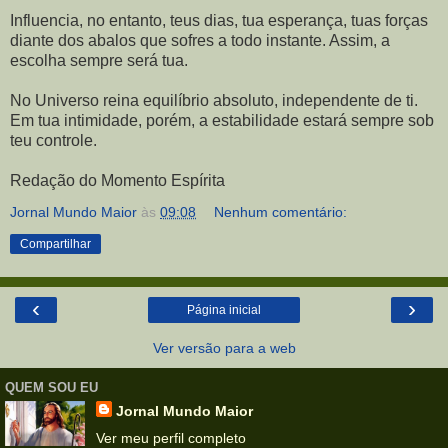
Influencia, no entanto, teus dias, tua esperança, tuas forças
diante dos abalos que sofres a todo instante. Assim, a
escolha sempre será tua.
No Universo reina equilíbrio absoluto, independente de ti.
Em tua intimidade, porém, a estabilidade estará sempre sob
teu controle.
Redação do Momento Espírita
Jornal Mundo Maior
às
09:08
Nenhum comentário:
Compartilhar
‹
›
Página inicial
Ver versão para a web
QUEM SOU EU
Jornal Mundo Maior
Ver meu perfil completo