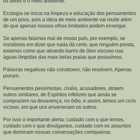
os seres e o meio ambiente.
Ecologia se inicia na limpeza e educação dos pensamentos
de um povo, pois a ideia de meio ambiente vai muito além
do que apenas nossos olhos limitados podem enxergar.
Se apenas falamos mal de nosso país, por exemplo, se
insistimos em dizer que nada dá certo, que ninguém presta,
estamos como que atirando barris de óleo viscoso nas
águas límpidas das mais belas praias que possuímos.
Palavras negativas não constroem, não resolvem. Apenas
pioram.
Pensamentos pessimistas, cruéis, acusadores, atraem
outros similares, de Espíritos infelizes que ainda se
comprazem na desavença, no ódio, e assim, temos um ciclo
vicioso, em que uns envenenam os outros.
Por isso o importante alerta: cuidado com o que lemos,
cuidado com o que divulgamos, cuidado com os assuntos
que dominam nossas conversações corriqueiras.