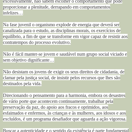
excessivamente, não sabem escolher o comportamento que pode
proporcionar a plenitude, derrapando em comportamentos
infelizes…
Na fase juvenil o organismo explode de energia que deverá ser
canalizada para o estudo, as disciplinas morais, os exercícios de
equilíbrio, a fim de que se transforme em vigor capaz de resistir aos
contratempos do processo evolutivo.
Não é fácil manter-se jovem e saudável num grupo social viciado e
sem objetivo dignificante…
Não desistam os jovens de exigir os seus direitos de cidadania, de
clamar pela justiça social, de insistir pelos recursos que lhes são
destinados pela vida.
Direcionando o pensamento para a harmonia, embora os desastres
de vário porte que acontecem continuamente, trabalhar pela
preservação da paz, do apoio aos fracos e oprimidos, aos
esfaimados e enfermos, às crianças e às mulheres, aos idosos e aos
excluídos, é um programa desafiador que aguarda a ação vigorosa.
Buscar a autenticidade e o sentido da existência é parte fundamental