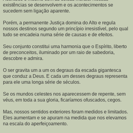
existências se desenvolvem e os acontecimentos se
sucedem sem ligação aparente.
Porém, a permanente Justiça domina do Alto e regula
nossos destinos segundo um princípio irresistível, pelo qual
tudo se encadeia numa série de causas e de efeitos.
Seu conjunto constitui uma harmonia que o Espírito, liberto
de preconceitos, iluminado por um raio de sabedoria,
descobre e admira.
O ser gravita um a um os degraus da escada gigantesca
que conduz a Deus. E cada um desses degraus representa
para ele uma longa série de séculos.
Se os mundos celestes nos aparecessem de repente, sem
véus, em toda a sua gloria, ficaríamos ofuscados, cegos.
Mas, nossos sentidos exteriores foram medidos e limitados.
Eles aumentam e se apuram na medida que nos elevamos
na escala do aperfeiçoamento.