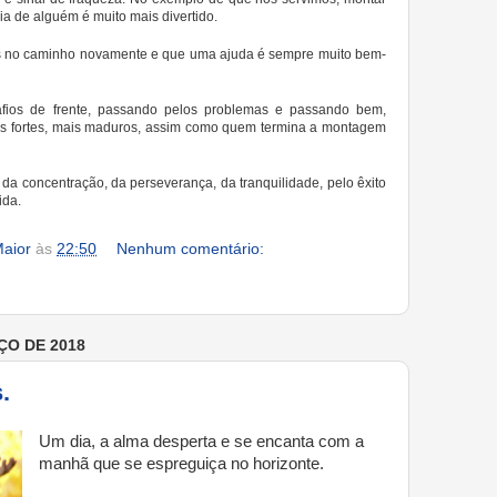
 de alguém é muito mais divertido.
 no caminho novamente e que uma ajuda é sempre muito bem-
afios de frente, passando pelos problemas e passando bem,
is fortes, mais maduros, assim como quem termina a montagem
da concentração, da perseverança, da tranquilidade, pelo êxito
ida.
aior
às
22:50
Nenhum comentário:
ÇO DE 2018
.
Um dia, a alma desperta e se encanta com a
manhã que se espreguiça no horizonte.