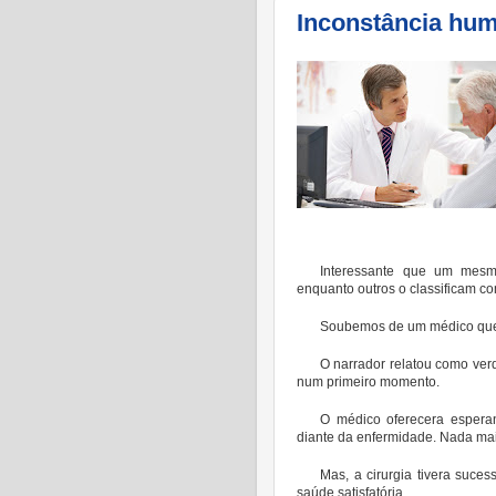
Inconstância hu
Interessante que um mesm
enquanto outros o classificam c
Soubemos de um médico que 
O narrador relatou como ver
num primeiro momento.
O médico oferecera espera
diante da enfermidade. Nada mai
Mas, a cirurgia tivera suce
saúde satisfatória.