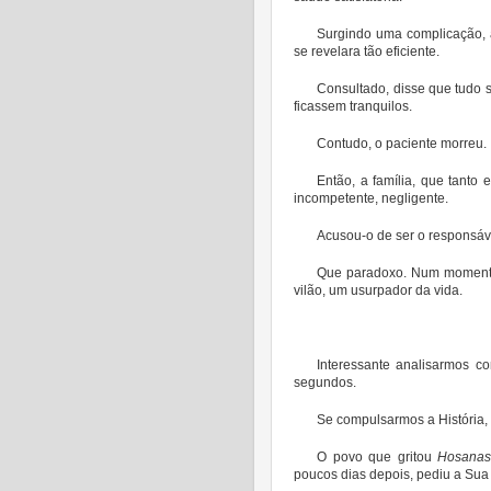
Surgindo uma complicação, 
se revelara tão eficiente.
Consultado, disse que tudo s
ficassem tranquilos.
Contudo, o paciente morreu.
Então, a família, que tanto e
incompetente, negligente.
Acusou-o de ser o responsáve
Que paradoxo. Num momento,
vilão, um usurpador da vida.
Interessante analisarmos 
segundos.
Se compulsarmos a História,
O povo que gritou
Hosana
poucos dias depois, pediu a Sua 