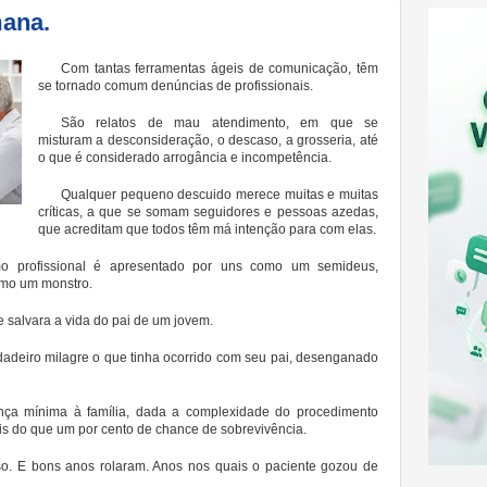
mana.
Com tantas ferramentas ágeis de comunicação, têm
se tornado comum denúncias de profissionais.
São relatos de mau atendimento, em que se
misturam a desconsideração, o descaso, a grosseria, até
o que é considerado arrogância e incompetência.
Qualquer pequeno descuido merece muitas e muitas
críticas, a que se somam seguidores e pessoas azedas,
que acreditam que todos têm má intenção para com elas.
o profissional é apresentado por uns como um semideus,
omo um monstro.
salvara a vida do pai de um jovem.
dadeiro milagre o que tinha ocorrido com seu pai, desenganado
nça mínima à família, dada a complexidade do procedimento
s do que um por cento de chance de sobrevivência.
sso. E bons anos rolaram. Anos nos quais o paciente gozou de