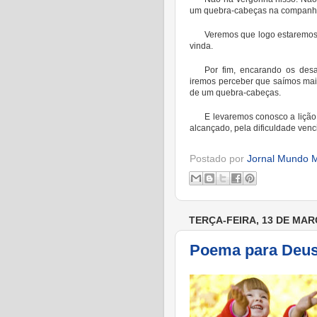
um quebra-cabeças na companhia
Veremos que logo estaremos
vinda.
Por fim, encarando os des
iremos perceber que saímos ma
de um quebra-cabeças.
E levaremos conosco a lição 
alcançado, pela dificuldade venc
Postado por
Jornal Mundo M
TERÇA-FEIRA, 13 DE MAR
Poema para Deus