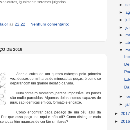
os os outros, igualmente seremos julgados.
►
s
►
ag
►
ju
aior
às
22:22
Nenhum comentário:
►
ju
►
m
►
ab
ÇO DE 2018
▼
m
In
Des
Po
Abrir a caixa de um quebra-cabeças pela primeira
vez, desses de milhares de minúsculas peças, é como se
Ed
deparar com um grande desafio da vida.
Dar
Num primeiro momento, parece impossível. As partes
►
fe
são muito parecidas. Algumas delas, somos capazes de
jurar, são idênticas em cor, formato e encaixe.
►
ja
Como encontrar cada pedaço de um céu azul da
►
201
 Por que essa peça iria aqui e não ali? Como distinguir cada
►
201
e todas têm nuances de cor tão similares?