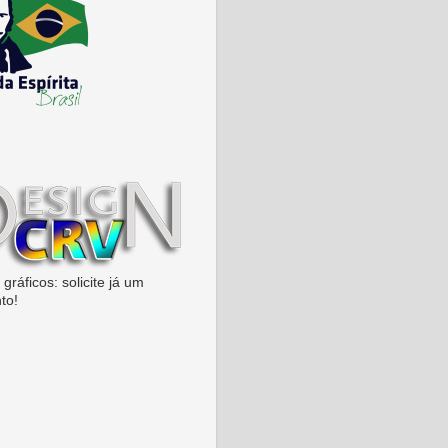
gráficos: solicite já um
to!