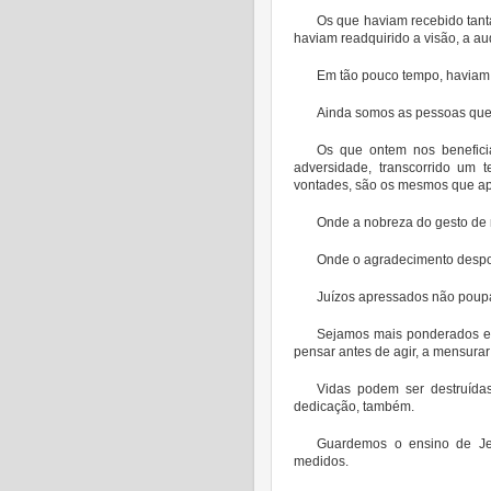
Os que haviam recebido tan
haviam readquirido a visão, a a
Em tão pouco tempo, haviam 
Ainda somos as pessoas que e
Os que ontem nos benefici
adversidade, transcorrido um
vontades, são os mesmos que ap
Onde a nobreza do gesto de 
Onde o agradecimento despoj
Juízos apressados não poupa
Sejamos mais ponderados e 
pensar antes de agir, a mensura
Vidas podem ser destruídas
dedicação, também.
Guardemos o ensino de Je
medidos.