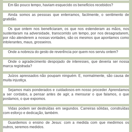
Em tão pouco tempo, haviam esquecido os benefícios recebidos?
Ainda somos as pessoas que enterramos, facilmente, o sentimento de
gratidão.
Os que ontem nos beneficiaram, os que nos estenderam as mãos, nos
sustentaram na adversidade, transcorrido um tempo, por nos desagradarem,
por não atenderem a nossas vontades, são os mesmos que apontamos como
intolerantes, maus, grosseiros.
Onde a nobreza do gesto de reverência por quem nos serviu ontem?
Onde o agradecimento despojado de interesses, que deveria ser nossa
marca registrada?
Juízos apressados não poupam ninguém. E, normalmente, são causa de
muita injustiça.
Sejamos mais ponderados e cuidadosos em nosso proceder. Aprendamos
a ser cordatos, a pensar antes de agir, a mensurar o que falamos, o que
postamos, o que expomos.
Vidas podem ser destruídas em segundos. Carreiras sólidas, construídas
com esforço e dedicação, também.
Guardemos o ensino de Jesus: com a medida com que medirmos os
outros, seremos medidos.