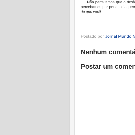
Não permitamos que o desân
percebamos por perto, coloque
do que você.
Postado por
Jornal Mundo M
Nenhum comentá
Postar um comen