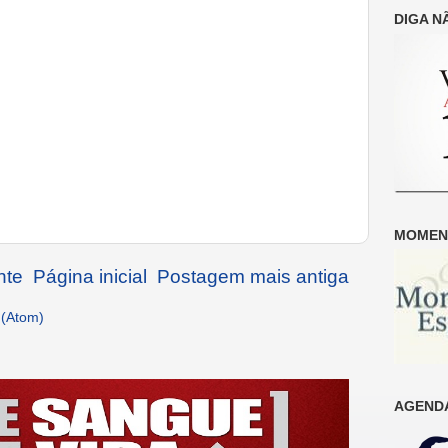
DIGA N
MOMENT
nte
Página inicial
Postagem mais antiga
 (Atom)
AGENDA