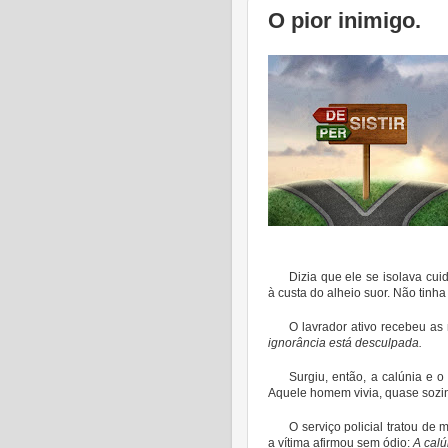
O pior inimigo.
Dizia que ele se isolava cu
à custa do alheio suor. Não tinh
O lavrador ativo recebeu as 
ignorância está desculpada.
Surgiu, então, a calúnia e 
Aquele homem vivia, quase sozin
O serviço policial tratou de
a vítima afirmou sem ódio:
A cal