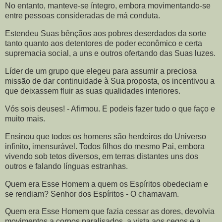
No entanto, manteve-se íntegro, embora movimentando-se
entre pessoas consideradas de má conduta.
Estendeu Suas bênçãos aos pobres deserdados da sorte
tanto quanto aos detentores de poder econômico e certa
supremacia social, a uns e outros ofertando das Suas luzes.
Líder de um grupo que elegeu para assumir a preciosa
missão de dar continuidade à Sua proposta, os incentivou a
que deixassem fluir as suas qualidades interiores.
Vós sois deuses! - Afirmou. E podeis fazer tudo o que faço e
muito mais.
Ensinou que todos os homens são herdeiros do Universo
infinito, imensurável. Todos filhos do mesmo Pai, embora
vivendo sob tetos diversos, em terras distantes uns dos
outros e falando línguas estranhas.
Quem era Esse Homem a quem os Espíritos obedeciam e
se rendiam? Senhor dos Espíritos - O chamavam.
Quem era Esse Homem que fazia cessar as dores, devolvia
movimentos a corpos paralisados, a vista aos cegos e a