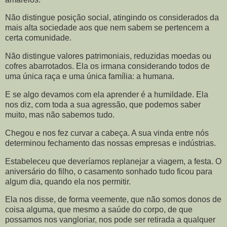
Não distingue posição social, atingindo os considerados da
mais alta sociedade aos que nem sabem se pertencem a
certa comunidade.
Não distingue valores patrimoniais, reduzidas moedas ou
cofres abarrotados. Ela os irmana considerando todos de
uma única raça e uma única família: a humana.
E se algo devamos com ela aprender é a humildade. Ela
nos diz, com toda a sua agressão, que podemos saber
muito, mas não sabemos tudo.
Chegou e nos fez curvar a cabeça. A sua vinda entre nós
determinou fechamento das nossas empresas e indústrias.
Estabeleceu que deveríamos replanejar a viagem, a festa. O
aniversário do filho, o casamento sonhado tudo ficou para
algum dia, quando ela nos permitir.
Ela nos disse, de forma veemente, que não somos donos de
coisa alguma, que mesmo a saúde do corpo, de que
possamos nos vangloriar, nos pode ser retirada a qualquer