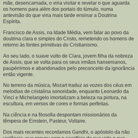
mãe, desencarnada, o viria visitar e revelar o que aguarda
os homens para além dos portais do túmulo, numa
antevisão do que viria mais tarde ensinar a Doutrina
Espírita.
Francisco de Assis, na Idade Média, vem falar ao povo da
doutrina clara e simples do Cristo, remetendo os homens de
retorno às fontes primitivas do Cristianismo.
Ao seu lado, o suave vulto de Clara, jovem filha da nobreza
de Assis, que se volta para os seus irmãos hansenianos,
paupérrimos e abandonados pelo preconceito da ignorância
então vigente.
No terreno da música, Mozart traduz as vozes dos céus em
melodias de cristalina sonoridade, enquanto Leonardo da
Vinci e Michelangelo imortalizam a beleza na pintura, na
escultura, em versos de cores e formas perfeitas.
Na ciência e na filosofia despontam missionários da
têmpera de Einstein, Pasteur, Voltaire.
Dos mais recentes recordamos Gandhi, o apóstolo da não