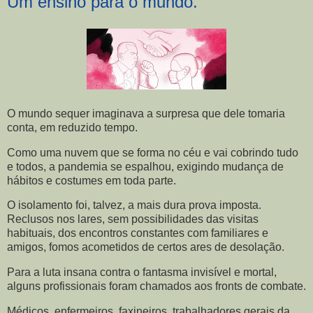
Um ensino para o mundo.
O mundo sequer imaginava a surpresa que dele tomaria
conta, em reduzido tempo.
Como uma nuvem que se forma no céu e vai cobrindo tudo
e todos, a pandemia se espalhou, exigindo mudança de
hábitos e costumes em toda parte.
O isolamento foi, talvez, a mais dura prova imposta.
Reclusos nos lares, sem possibilidades das visitas
habituais, dos encontros constantes com familiares e
amigos, fomos acometidos de certos ares de desolação.
Para a luta insana contra o fantasma invisível e mortal,
alguns profissionais foram chamados aos fronts de combate.
Médicos, enfermeiros, faxineiros, trabalhadores gerais da