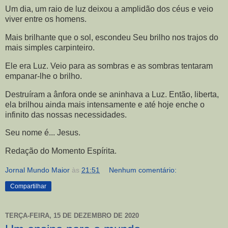
Um dia, um raio de luz deixou a amplidão dos céus e veio
viver entre os homens.
Mais brilhante que o sol, escondeu Seu brilho nos trajos do
mais simples carpinteiro.
Ele era Luz. Veio para as sombras e as sombras tentaram
empanar-lhe o brilho.
Destruíram a ânfora onde se aninhava a Luz. Então, liberta,
ela brilhou ainda mais intensamente e até hoje enche o
infinito das nossas necessidades.
Seu nome é... Jesus.
Redação do Momento Espírita.
Jornal Mundo Maior
às
21:51
Nenhum comentário:
Compartilhar
TERÇA-FEIRA, 15 DE DEZEMBRO DE 2020