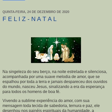
QUINTA-FEIRA, 24 DE DEZEMBRO DE 2020
F E L I Z - N A T A L
Na singeleza do seu berço, na noite estrelada e silenciosa,
acompanhada por uma suave melodia de amor, que se
espalhou por toda a terra e jamais despareceu dos ouvidos
do mundo, nasceu Jesus, sinalizando a era da esperança
para todos os homens de boa fé.
Vivendo a sublime experiência do amor, com sua
mensagem toda tecida de sabedoria, ternura e paz, ele
desenhou nos painéis espirituais da humanidade, a