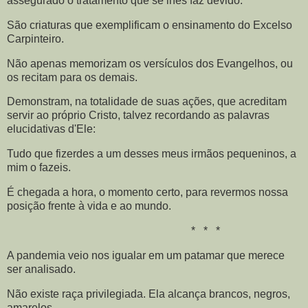
assegurado o tratamento que se lhes faz devido.
São criaturas que exemplificam o ensinamento do Excelso
Carpinteiro.
Não apenas memorizam os versículos dos Evangelhos, ou
os recitam para os demais.
Demonstram, na totalidade de suas ações, que acreditam
servir ao próprio Cristo, talvez recordando as palavras
elucidativas d'Ele:
Tudo que fizerdes a um desses meus irmãos pequeninos, a
mim o fazeis.
É chegada a hora, o momento certo, para revermos nossa
posição frente à vida e ao mundo.
* * *
A pandemia veio nos igualar em um patamar que merece
ser analisado.
Não existe raça privilegiada. Ela alcança brancos, negros,
amarelos.