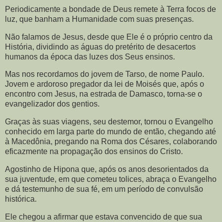
Periodicamente a bondade de Deus remete à Terra focos de
luz, que banham a Humanidade com suas presenças.
Não falamos de Jesus, desde que Ele é o próprio centro da
História, dividindo as águas do pretérito de desacertos
humanos da época das luzes dos Seus ensinos.
Mas nos recordamos do jovem de Tarso, de nome Paulo.
Jovem e ardoroso pregador da lei de Moisés que, após o
encontro com Jesus, na estrada de Damasco, torna-se o
evangelizador dos gentios.
Graças às suas viagens, seu destemor, tornou o Evangelho
conhecido em larga parte do mundo de então, chegando até
à Macedônia, pregando na Roma dos Césares, colaborando
eficazmente na propagação dos ensinos do Cristo.
Agostinho de Hipona que, após os anos desorientados da
sua juventude, em que cometeu tolices, abraça o Evangelho
e dá testemunho de sua fé, em um período de convulsão
histórica.
Ele chegou a afirmar que estava convencido de que sua