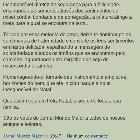
incomparável diretriz de segurança para a felicidade,
ensinando que somente através dos sentimentos de
misericórdia, bondade e de abnegação, a criatura atinge a
meta para a qual se encontra na terra.
Tocado por essa melodia de amor, deixa-te dominar pelos
sentimentos de fraternidade e converte os teus sentimentos
em harpa delicada, espalhando a mensagem de
solidariedade a todos os irmãos que se encontram pelo
caminho, aguardando uma migalha que seja de
misericórdia e carinho.
Homenageando-o, torna-te seu instrumento e amplia os
horizontes do bem, que ele iniciou naquela noite
inesquecível de Natal.
Que assim seja um Feliz Natal, o seu e de toda a sua
família.
São os votos do Jornal Mundo Maior a todos os nossos
amigos e leitores.
Jornal Mundo Maior
às
10:47
Nenhum comentário: