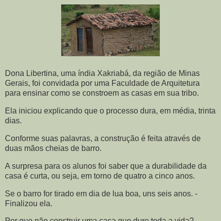
Dona Libertina, uma índia Xakriabá, da região de Minas
Gerais, foi convidada por uma Faculdade de Arquitetura
para ensinar como se constroem as casas em sua tribo.
Ela iniciou explicando que o processo dura, em média, trinta
dias.
Conforme suas palavras, a construção é feita através de
duas mãos cheias de barro.
A surpresa para os alunos foi saber que a durabilidade da
casa é curta, ou seja, em torno de quatro a cinco anos.
Se o barro for tirado em dia de lua boa, uns seis anos. -
Finalizou ela.
Por que não construir uma casa que dure toda a vida? -