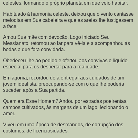
celestes, formando o próprio planeta em que veio habitar.
Habituado à harmonia celeste, deixou que o vento cantasse
melodias em Sua cabeleira e que as areias lhe fustigassem
a face.
Amou Sua mãe com devoção. Logo iniciado Seu
Messianato, retornou ao lar para vê-la e a acompanhou às
bodas a que fora convidada.
Obedeceu-lhe ao pedido e ofertou aos convivas o líquido
especial para os despertar para a realidade.
Em agonia, recordou de a entregar aos cuidados de um
jovem idealista, preocupando-se com o que lhe poderia
suceder, após a Sua partida.
Quem era Esse Homem? Andou por estradas poeirentas,
campos cultivados, às margens de um lago, lecionando o
amor.
Viveu em uma época de desmandos, de corrupção dos
costumes, de licenciosidades.