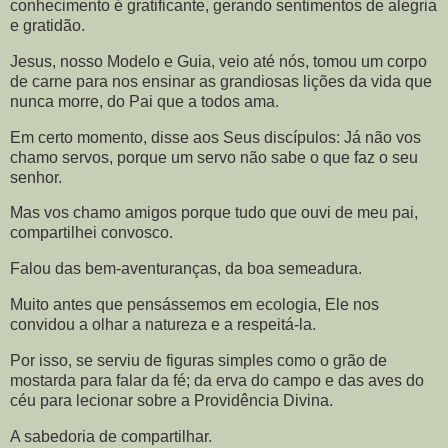
conhecimento é gratificante, gerando sentimentos de alegria
e gratidão.
Jesus, nosso Modelo e Guia, veio até nós, tomou um corpo
de carne para nos ensinar as grandiosas lições da vida que
nunca morre, do Pai que a todos ama.
Em certo momento, disse aos Seus discípulos: Já não vos
chamo servos, porque um servo não sabe o que faz o seu
senhor.
Mas vos chamo amigos porque tudo que ouvi de meu pai,
compartilhei convosco.
Falou das bem-aventuranças, da boa semeadura.
Muito antes que pensássemos em ecologia, Ele nos
convidou a olhar a natureza e a respeitá-la.
Por isso, se serviu de figuras simples como o grão de
mostarda para falar da fé; da erva do campo e das aves do
céu para lecionar sobre a Providência Divina.
A sabedoria de compartilhar.