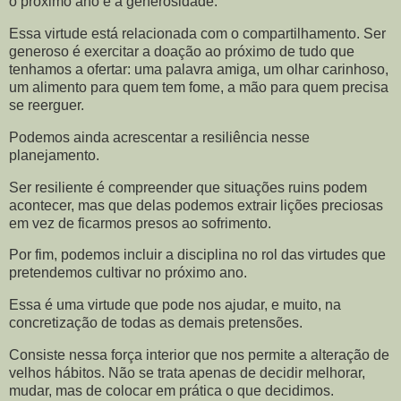
o próximo ano é a generosidade.
Essa virtude está relacionada com o compartilhamento. Ser
generoso é exercitar a doação ao próximo de tudo que
tenhamos a ofertar: uma palavra amiga, um olhar carinhoso,
um alimento para quem tem fome, a mão para quem precisa
se reerguer.
Podemos ainda acrescentar a resiliência nesse
planejamento.
Ser resiliente é compreender que situações ruins podem
acontecer, mas que delas podemos extrair lições preciosas
em vez de ficarmos presos ao sofrimento.
Por fim, podemos incluir a disciplina no rol das virtudes que
pretendemos cultivar no próximo ano.
Essa é uma virtude que pode nos ajudar, e muito, na
concretização de todas as demais pretensões.
Consiste nessa força interior que nos permite a alteração de
velhos hábitos. Não se trata apenas de decidir melhorar,
mudar, mas de colocar em prática o que decidimos.