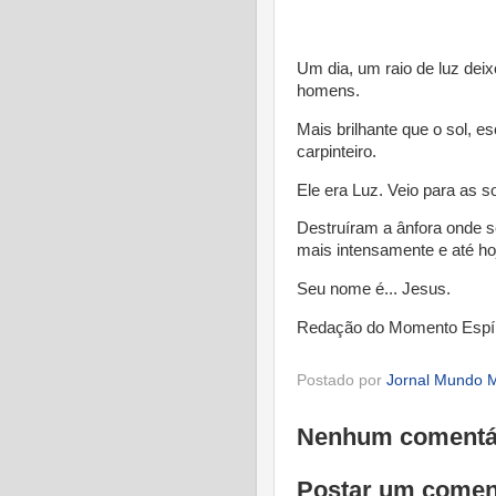
* 
Um dia, um raio de luz deix
homens.
Mais brilhante que o sol, e
carpinteiro.
Ele era Luz. Veio para as 
Destruíram a ânfora onde se
mais intensamente e até ho
Seu nome é... Jesus.
Redação do Momento Espír
Postado por
Jornal Mundo M
Nenhum comentá
Postar um comen