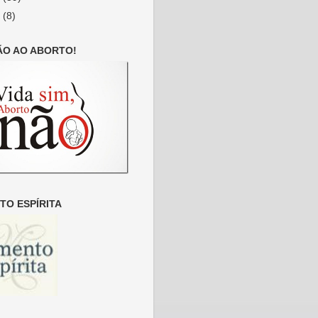
6
(8)
ÃO AO ABORTO!
O ESPÍRITA