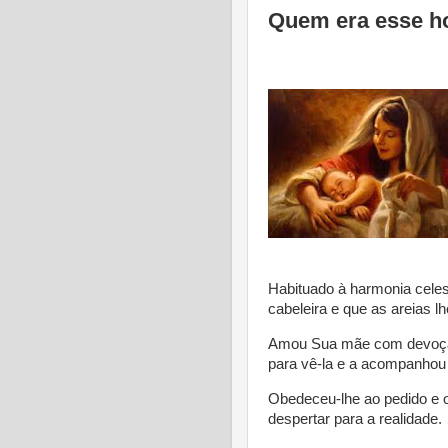
Quem era esse 
Habituado à harmonia cele
cabeleira e que as areias l
Amou Sua mãe com devoção.
para vê-la e a acompanhou 
Obedeceu-lhe ao pedido e of
despertar para a realidade.