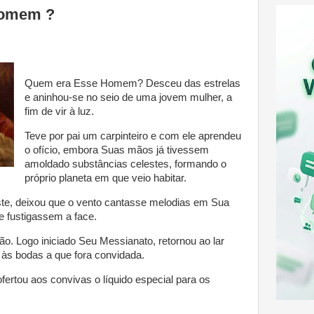
homem ?
Quem era Esse Homem? Desceu das estrelas
e aninhou-se no seio de uma jovem mulher, a
fim de vir à luz.
Teve por pai um carpinteiro e com ele aprendeu
o ofício, embora Suas mãos já tivessem
amoldado substâncias celestes, formando o
próprio planeta em que veio habitar.
ste, deixou que o vento cantasse melodias em Sua
he fustigassem a face.
 Logo iniciado Seu Messianato, retornou ao lar
às bodas a que fora convidada.
ertou aos convivas o líquido especial para os