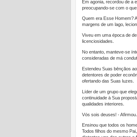
Em agonia, recordou de a e
preocupando-se com o que l
Quem era Esse Homem? And
margens de um lago, lecio
Viveu em uma época de de
licenciosidades.
No entanto, manteve-se ín
consideradas de má condut
Estendeu Suas bênçãos aos
detentores de poder econôm
ofertando das Suas luzes.
Líder de um grupo que eleg
continuidade à Sua proposta
qualidades interiores.
Vós sois deuses! - Afirmou.
Ensinou que todos os homen
Todos filhos do mesmo Pai,