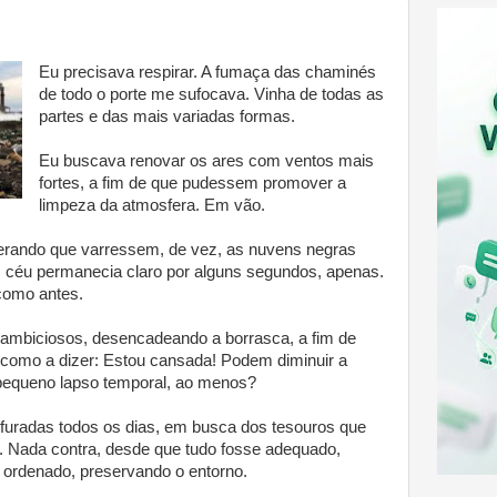
Eu precisava respirar. A fumaça das chaminés
de todo o porte me sufocava. Vinha de todas as
partes e das mais variadas formas.
Eu buscava renovar os ares com ventos mais
fortes, a fim de que pudessem promover a
limpeza da atmosfera. Em vão.
rando que varressem, de vez, as nuvens negras
 céu permanecia claro por alguns segundos, apenas.
 como antes.
 ambiciosos, desencadeando a borrasca, a fim de
, como a dizer: Estou cansada! Podem diminuir a
pequeno lapso temporal, ao menos?
furadas todos os dias, em busca dos tesouros que
. Nada contra, desde que tudo fosse adequado,
, ordenado, preservando o entorno.