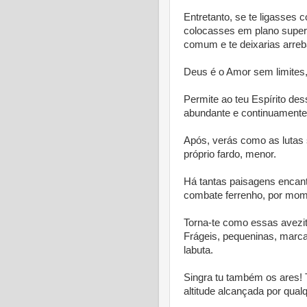
Entretanto, se te ligasses c
colocasses em plano superi
comum e te deixarias arreba
Deus é o Amor sem limites
Permite ao teu Espírito des
abundante e continuamente d
Após, verás como as lutas s
próprio fardo, menor.
Há tantas paisagens encan
combate ferrenho, por mom
Torna-te como essas avezit
Frágeis, pequeninas, marc
labuta.
Singra tu também os ares! 
altitude alcançada por qual