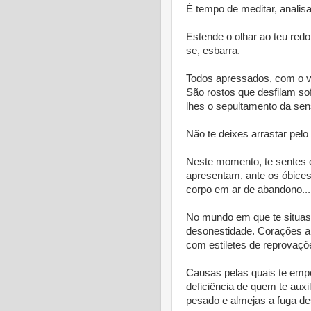
É tempo de meditar, analisa
Estende o olhar ao teu redo
se, esbarra.
Todos apressados, com o v
São rostos que desfilam sof
lhes o sepultamento da sens
Não te deixes arrastar pelo
Neste momento, te sentes 
apresentam, ante os óbices
corpo em ar de abandono...
No mundo em que te situas,
desonestidade. Corações a 
com estiletes de reprovaçõ
Causas pelas quais te empe
deficiência de quem te auxi
pesado e almejas a fuga de