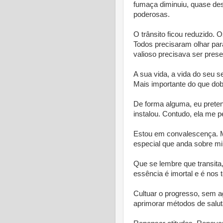
fumaça diminuiu, quase de
poderosas.
O trânsito ficou reduzido. O
Todos precisaram olhar par
valioso precisava ser prese
A sua vida, a vida do seu s
Mais importante do que dobr
De forma alguma, eu prete
instalou. Contudo, ela me 
Estou em convalescença. 
especial que anda sobre mi
Que se lembre que transita
essência é imortal e é nos 
Cultuar o progresso, sem a
aprimorar métodos de salut