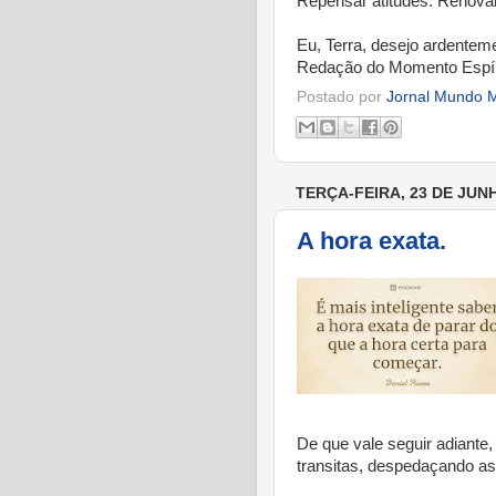
Repensar atitudes. Renovar
Eu, Terra, desejo ardenteme
Redação do Momento Espír
Postado por
Jornal Mundo M
TERÇA-FEIRA, 23 DE JUN
A hora exata.
De que vale seguir adiante,
transitas, despedaçando a