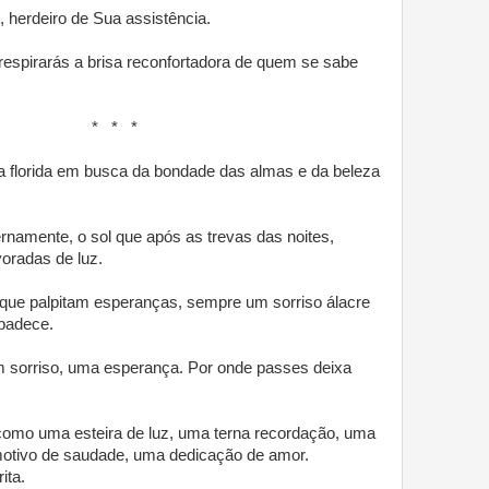
o, herdeiro de Sua assistência.
respirarás a brisa reconfortadora de quem se sabe
* *
a florida em busca da bondade das almas e da beleza
rnamente, o sol que após as trevas das noites,
oradas de luz.
ue palpitam esperanças, sempre um sorriso álacre
padece.
m sorriso, uma esperança. Por onde passes deixa
como uma esteira de luz, uma terna recordação, uma
otivo de saudade, uma dedicação de amor.
ita.