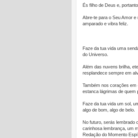
És filho de Deus e, portant
Abre-te para o Seu Amor e 
amparado e vibra feliz.
* 
Faze da tua vida uma send
do Universo.
Além das nuvens brilha, ete
resplandece sempre em alv
Também nos corações em q
estanca lágrimas de quem 
Faze da tua vida um sol, u
algo de bom, algo de belo.
No futuro, serás lembrado 
carinhosa lembrança, um m
Redação do Momento Espír