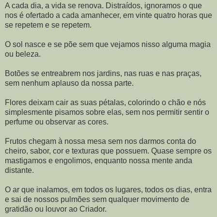
A cada dia, a vida se renova. Distraídos, ignoramos o que
nos é ofertado a cada amanhecer, em vinte quatro horas que
se repetem e se repetem.
O sol nasce e se põe sem que vejamos nisso alguma magia
ou beleza.
Botões se entreabrem nos jardins, nas ruas e nas praças,
sem nenhum aplauso da nossa parte.
Flores deixam cair as suas pétalas, colorindo o chão e nós
simplesmente pisamos sobre elas, sem nos permitir sentir o
perfume ou observar as cores.
Frutos chegam à nossa mesa sem nos darmos conta do
cheiro, sabor, cor e texturas que possuem. Quase sempre os
mastigamos e engolimos, enquanto nossa mente anda
distante.
O ar que inalamos, em todos os lugares, todos os dias, entra
e sai de nossos pulmões sem qualquer movimento de
gratidão ou louvor ao Criador.