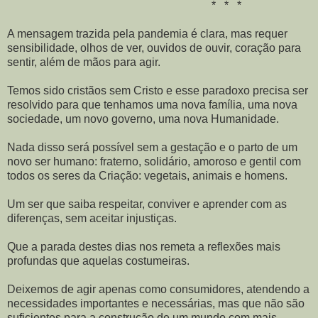
* * *
A mensagem trazida pela pandemia é clara, mas requer
sensibilidade, olhos de ver, ouvidos de ouvir, coração para
sentir, além de mãos para agir.
Temos sido cristãos sem Cristo e esse paradoxo precisa ser
resolvido para que tenhamos uma nova família, uma nova
sociedade, um novo governo, uma nova Humanidade.
Nada disso será possível sem a gestação e o parto de um
novo ser humano: fraterno, solidário, amoroso e gentil com
todos os seres da Criação: vegetais, animais e homens.
Um ser que saiba respeitar, conviver e aprender com as
diferenças, sem aceitar injustiças.
Que a parada destes dias nos remeta a reflexões mais
profundas que aquelas costumeiras.
Deixemos de agir apenas como consumidores, atendendo a
necessidades importantes e necessárias, mas que não são
suficientes para a construção de um mundo com mais