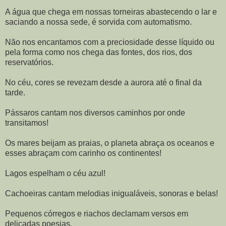
A água que chega em nossas torneiras abastecendo o lar e
saciando a nossa sede, é sorvida com automatismo.
Não nos encantamos com a preciosidade desse líquido ou
pela forma como nos chega das fontes, dos rios, dos
reservatórios.
No céu, cores se revezam desde a aurora até o final da
tarde.
Pássaros cantam nos diversos caminhos por onde
transitamos!
Os mares beijam as praias, o planeta abraça os oceanos e
esses abraçam com carinho os continentes!
Lagos espelham o céu azul!
Cachoeiras cantam melodias inigualáveis, sonoras e belas!
Pequenos córregos e riachos declamam versos em
delicadas poesias.