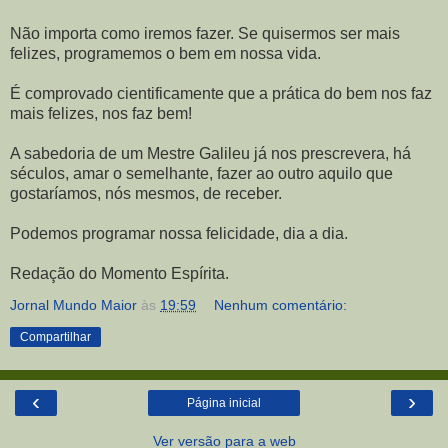
Não importa como iremos fazer. Se quisermos ser mais
felizes, programemos o bem em nossa vida.
É comprovado cientificamente que a prática do bem nos faz
mais felizes, nos faz bem!
A sabedoria de um Mestre Galileu já nos prescrevera, há
séculos, amar o semelhante, fazer ao outro aquilo que
gostaríamos, nós mesmos, de receber.
Podemos programar nossa felicidade, dia a dia.
Redação do Momento Espírita.
Jornal Mundo Maior
às
19:59
Nenhum comentário:
Compartilhar
‹
›
Página inicial
Ver versão para a web