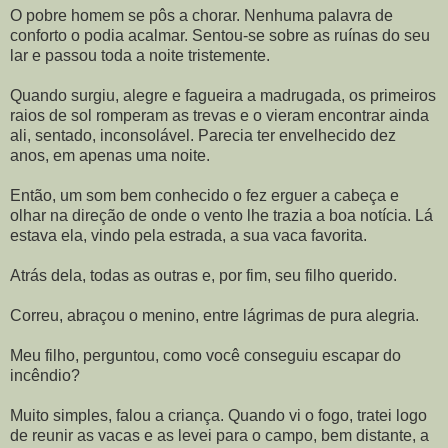
O pobre homem se pôs a chorar. Nenhuma palavra de
conforto o podia acalmar. Sentou-se sobre as ruínas do seu
lar e passou toda a noite tristemente.
Quando surgiu, alegre e fagueira a madrugada, os primeiros
raios de sol romperam as trevas e o vieram encontrar ainda
ali, sentado, inconsolável. Parecia ter envelhecido dez
anos, em apenas uma noite.
Então, um som bem conhecido o fez erguer a cabeça e
olhar na direção de onde o vento lhe trazia a boa notícia. Lá
estava ela, vindo pela estrada, a sua vaca favorita.
Atrás dela, todas as outras e, por fim, seu filho querido.
Correu, abraçou o menino, entre lágrimas de pura alegria.
Meu filho, perguntou, como você conseguiu escapar do
incêndio?
Muito simples, falou a criança. Quando vi o fogo, tratei logo
de reunir as vacas e as levei para o campo, bem distante, a