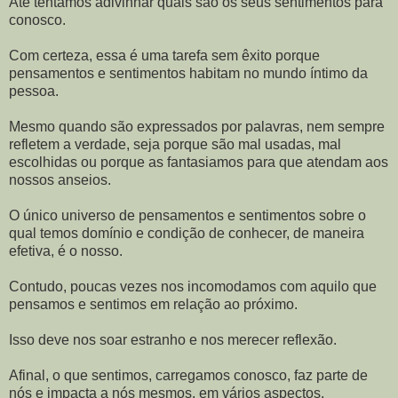
Até tentamos adivinhar quais são os seus sentimentos para
conosco.
Com certeza, essa é uma tarefa sem êxito porque
pensamentos e sentimentos habitam no mundo íntimo da
pessoa.
Mesmo quando são expressados por palavras, nem sempre
refletem a verdade, seja porque são mal usadas, mal
escolhidas ou porque as fantasiamos para que atendam aos
nossos anseios.
O único universo de pensamentos e sentimentos sobre o
qual temos domínio e condição de conhecer, de maneira
efetiva, é o nosso.
Contudo, poucas vezes nos incomodamos com aquilo que
pensamos e sentimos em relação ao próximo.
Isso deve nos soar estranho e nos merecer reflexão.
Afinal, o que sentimos, carregamos conosco, faz parte de
nós e impacta a nós mesmos, em vários aspectos.