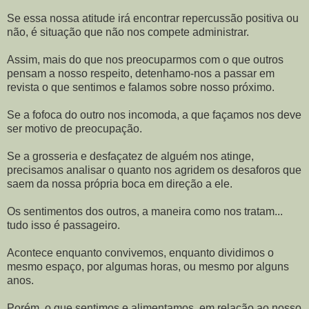
Se essa nossa atitude irá encontrar repercussão positiva ou
não, é situação que não nos compete administrar.
Assim, mais do que nos preocuparmos com o que outros
pensam a nosso respeito, detenhamo-nos a passar em
revista o que sentimos e falamos sobre nosso próximo.
Se a fofoca do outro nos incomoda, a que façamos nos deve
ser motivo de preocupação.
Se a grosseria e desfaçatez de alguém nos atinge,
precisamos analisar o quanto nos agridem os desaforos que
saem da nossa própria boca em direção a ele.
Os sentimentos dos outros, a maneira como nos tratam...
tudo isso é passageiro.
Acontece enquanto convivemos, enquanto dividimos o
mesmo espaço, por algumas horas, ou mesmo por alguns
anos.
Porém, o que sentimos e alimentamos, em relação ao nosso