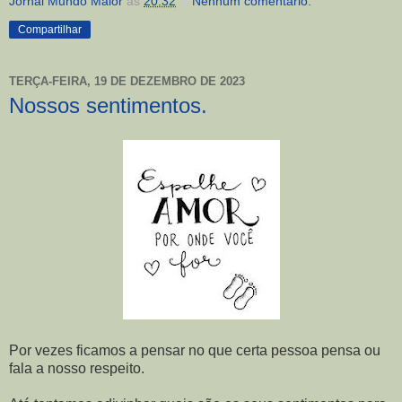
Jornal Mundo Maior
às
20:32
Nenhum comentário:
Compartilhar
TERÇA-FEIRA, 19 DE DEZEMBRO DE 2023
Nossos sentimentos.
Por vezes ficamos a pensar no que certa pessoa pensa ou
fala a nosso respeito.