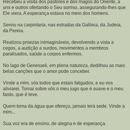
Recebeu a visita dos pastores e dos magos do Oriente, a
uns e outros ofertando o Seu sorriso, assegurando-lhes que
Ele viera. A esperança estava no meio dos homens.
Serviu na carpintaria, nas estradas da Galileia, da Judeia,
da Pereia.
Realizou proezas inimagináveis, devolvendo a vista a
cegos, a audição a surdos, movimentos a membros
paralisados, saúde a corpos enfermos.
No lago de Genesaré, em plena natureza, dedilhou as mais
belas canções que o amor pode conceber.
Vinde a mim, vós todos que estais fatigados, e eu vos
aliviarei. Tomai sobre vós o meu jugo que é suave e o meu
fardo, que é leve.
Quem toma da água que ofereço, jamais terá sede. Vinde a
mim...
Sua voz era de ensino, de alegria e de esperança.