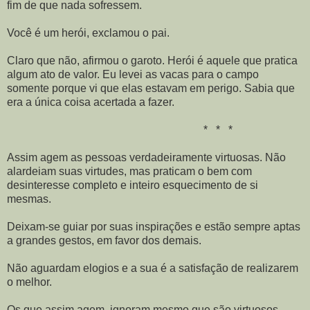
fim de que nada sofressem.
Você é um herói, exclamou o pai.
Claro que não, afirmou o garoto. Herói é aquele que pratica
algum ato de valor. Eu levei as vacas para o campo
somente porque vi que elas estavam em perigo. Sabia que
era a única coisa acertada a fazer.
* * *
Assim agem as pessoas verdadeiramente virtuosas. Não
alardeiam suas virtudes, mas praticam o bem com
desinteresse completo e inteiro esquecimento de si
mesmas.
Deixam-se guiar por suas inspirações e estão sempre aptas
a grandes gestos, em favor dos demais.
Não aguardam elogios e a sua é a satisfação de realizarem
o melhor.
Os que assim agem, ignoram mesmo que são virtuosos.