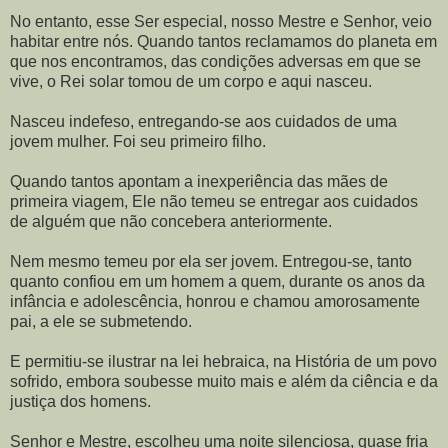
No entanto, esse Ser especial, nosso Mestre e Senhor, veio
habitar entre nós. Quando tantos reclamamos do planeta em
que nos encontramos, das condições adversas em que se
vive, o Rei solar tomou de um corpo e aqui nasceu.
Nasceu indefeso, entregando-se aos cuidados de uma
jovem mulher. Foi seu primeiro filho.
Quando tantos apontam a inexperiência das mães de
primeira viagem, Ele não temeu se entregar aos cuidados
de alguém que não concebera anteriormente.
Nem mesmo temeu por ela ser jovem. Entregou-se, tanto
quanto confiou em um homem a quem, durante os anos da
infância e adolescência, honrou e chamou amorosamente
pai, a ele se submetendo.
E permitiu-se ilustrar na lei hebraica, na História de um povo
sofrido, embora soubesse muito mais e além da ciência e da
justiça dos homens.
Senhor e Mestre, escolheu uma noite silenciosa, quase fria