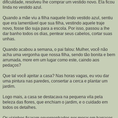
dificuldade, resolveu lhe comprar um vestido novo. Ela ficou
linda no vestido azul.
Quando a mãe viu a filha naquele lindo vestido azul, sentiu
que era lamentável que sua filha, vestindo aquele traje
novo, fosse tão suja para a escola. Por isso, passou a lhe
dar banho todos os dias, pentear seus cabelos, cortar suas
unhas.
Quando acabou a semana, o pai falou: Mulher, você não
acha uma vergonha que nossa filha, sendo tão bonita e bem
arrumada, more em um lugar como este, caindo aos
pedaços?
Que tal você ajeitar a casa? Nas horas vagas, eu vou dar
uma pintura nas paredes, consertar a cerca e plantar um
jardim.
Logo mais, a casa se destacava na pequena vila pela
beleza das flores, que enchiam o jardim, e o cuidado em
todos os detalhes.
Os vizinhos ficaram envergonhados por morar em barracos