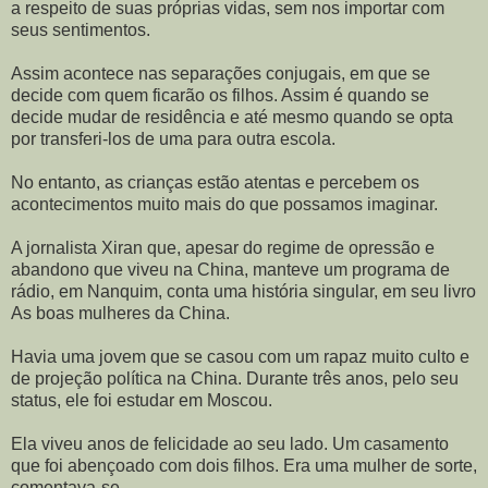
a respeito de suas próprias vidas, sem nos importar com
seus sentimentos.
Assim acontece nas separações conjugais, em que se
decide com quem ficarão os filhos. Assim é quando se
decide mudar de residência e até mesmo quando se opta
por transferi-los de uma para outra escola.
No entanto, as crianças estão atentas e percebem os
acontecimentos muito mais do que possamos imaginar.
A jornalista Xiran que, apesar do regime de opressão e
abandono que viveu na China, manteve um programa de
rádio, em Nanquim, conta uma história singular, em seu livro
As boas mulheres da China.
Havia uma jovem que se casou com um rapaz muito culto e
de projeção política na China. Durante três anos, pelo seu
status, ele foi estudar em Moscou.
Ela viveu anos de felicidade ao seu lado. Um casamento
que foi abençoado com dois filhos. Era uma mulher de sorte,
comentava-se.