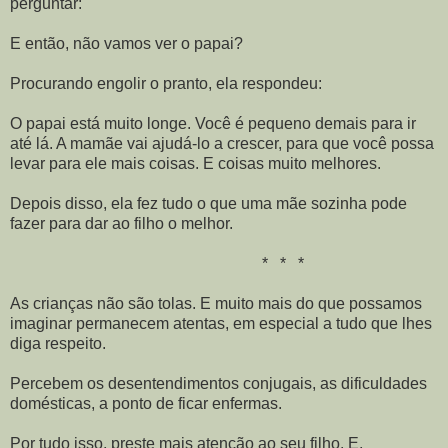
perguntar:
E então, não vamos ver o papai?
Procurando engolir o pranto, ela respondeu:
O papai está muito longe. Você é pequeno demais para ir
até lá. A mamãe vai ajudá-lo a crescer, para que você possa
levar para ele mais coisas. E coisas muito melhores.
Depois disso, ela fez tudo o que uma mãe sozinha pode
fazer para dar ao filho o melhor.
* * *
As crianças não são tolas. E muito mais do que possamos
imaginar permanecem atentas, em especial a tudo que lhes
diga respeito.
Percebem os desentendimentos conjugais, as dificuldades
domésticas, a ponto de ficar enfermas.
Por tudo isso, preste mais atenção ao seu filho. E,