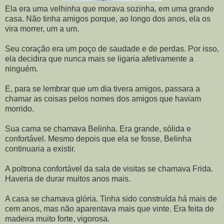
Ela era uma velhinha que morava sozinha, em uma grande
casa. Não tinha amigos porque, ao longo dos anos, ela os
vira morrer, um a um.
Seu coração era um poço de saudade e de perdas. Por isso,
ela decidira que nunca mais se ligaria afetivamente a
ninguém.
E, para se lembrar que um dia tivera amigos, passara a
chamar as coisas pelos nomes dos amigos que haviam
morrido.
Sua cama se chamava Belinha. Era grande, sólida e
confortável. Mesmo depois que ela se fosse, Belinha
continuaria a existir.
A poltrona confortável da sala de visitas se chamava Frida.
Haveria de durar muitos anos mais.
A casa se chamava glória. Tinha sido construída há mais de
cem anos, mas não aparentava mais que vinte. Era feita de
madeira muito forte, vigorosa.