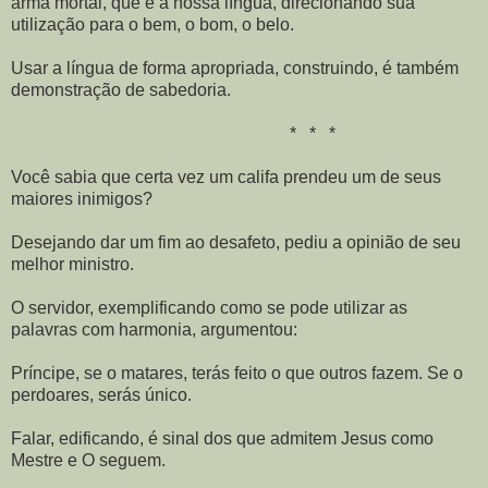
arma mortal, que é a nossa língua, direcionando sua
utilização para o bem, o bom, o belo.
Usar a língua de forma apropriada, construindo, é também
demonstração de sabedoria.
* * *
Você sabia que certa vez um califa prendeu um de seus
maiores inimigos?
Desejando dar um fim ao desafeto, pediu a opinião de seu
melhor ministro.
O servidor, exemplificando como se pode utilizar as
palavras com harmonia, argumentou:
Príncipe, se o matares, terás feito o que outros fazem. Se o
perdoares, serás único.
Falar, edificando, é sinal dos que admitem Jesus como
Mestre e O seguem.