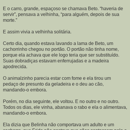
E o carro, grande, espaçoso se chamava Beto. “haveria de
servir”, pensava a velhinha, “para alguém, depois de sua
morte.”
E assim vivia a velhinha solitária.
Certo dia, quando estava lavando a lama de Beto, um
cachorrinho chegou no portão. O portão não tinha nome,
porque ela achava que ele logo teria que ser substituído.
Suas dobradiças estavam enferrujadas e a madeira
apodrecida.
O animalzinho parecia estar com fome e ela tirou um
pedaço de presunto da geladeira e o deu ao cão,
mandando-o embora.
Porém, no dia seguinte, ele voltou. E no outro e no outro.
Todos os dias, ele vinha, abanava o rabo e ela o alimentava,
mandando-o embora.
Ela dizia que Belinha não comportava um adulto e um