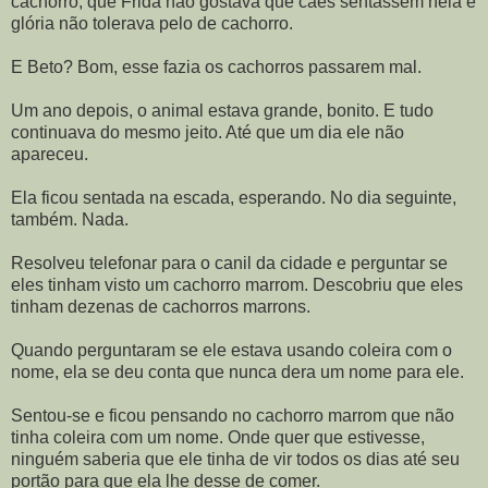
cachorro, que Frida não gostava que cães sentassem nela e
glória não tolerava pelo de cachorro.
E Beto? Bom, esse fazia os cachorros passarem mal.
Um ano depois, o animal estava grande, bonito. E tudo
continuava do mesmo jeito. Até que um dia ele não
apareceu.
Ela ficou sentada na escada, esperando. No dia seguinte,
também. Nada.
Resolveu telefonar para o canil da cidade e perguntar se
eles tinham visto um cachorro marrom. Descobriu que eles
tinham dezenas de cachorros marrons.
Quando perguntaram se ele estava usando coleira com o
nome, ela se deu conta que nunca dera um nome para ele.
Sentou-se e ficou pensando no cachorro marrom que não
tinha coleira com um nome. Onde quer que estivesse,
ninguém saberia que ele tinha de vir todos os dias até seu
portão para que ela lhe desse de comer.