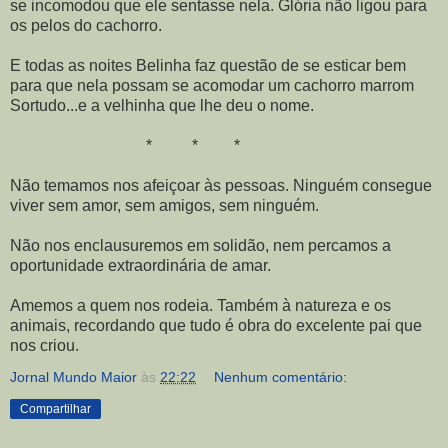
se incomodou que ele sentasse nela. Glória não ligou para
os pelos do cachorro.
E todas as noites Belinha faz questão de se esticar bem
para que nela possam se acomodar um cachorro marrom
Sortudo...e a velhinha que lhe deu o nome.
* * *
Não temamos nos afeiçoar às pessoas. Ninguém consegue
viver sem amor, sem amigos, sem ninguém.
Não nos enclausuremos em solidão, nem percamos a
oportunidade extraordinária de amar.
Amemos a quem nos rodeia. Também à natureza e os
animais, recordando que tudo é obra do excelente pai que
nos criou.
Jornal Mundo Maior
às
22:22
Nenhum comentário:
Compartilhar