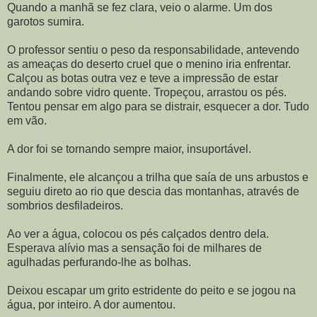
Quando a manhã se fez clara, veio o alarme. Um dos
garotos sumira.
O professor sentiu o peso da responsabilidade, antevendo
as ameaças do deserto cruel que o menino iria enfrentar.
Calçou as botas outra vez e teve a impressão de estar
andando sobre vidro quente. Tropeçou, arrastou os pés.
Tentou pensar em algo para se distrair, esquecer a dor. Tudo
em vão.
A dor foi se tornando sempre maior, insuportável.
Finalmente, ele alcançou a trilha que saía de uns arbustos e
seguiu direto ao rio que descia das montanhas, através de
sombrios desfiladeiros.
Ao ver a água, colocou os pés calçados dentro dela.
Esperava alívio mas a sensação foi de milhares de
agulhadas perfurando-lhe as bolhas.
Deixou escapar um grito estridente do peito e se jogou na
água, por inteiro. A dor aumentou.