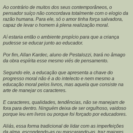
Ao contrário de muitos dos seus contemporâneos, o
pensador suíço não concordava totalmente com o elogio da
razão humana. Para ele, só o amor tinha força salvadora,
capaz de levar o homem à plena realização moral.
Aí estaria então o ambiente propício para que a criança
pudesse se educar junto ao educador.
Por fim, Allan Kardec, aluno de Pestalozzi, trará no âmago
da obra espírita esse mesmo viés de pensamento.
Segundo ele, a educação que apresenta a chave do
progresso moral não é a do intelecto e nem mesmo a
educação moral pelos livros, mas aquela que consiste na
arte de manejar os caracteres.
E caracteres, qualidades, tendências, não se manejam de
fora para dentro. Ninguém deixa de ser orgulhoso, vaidoso
porque leu em livros ou porque foi forçado por educadores.
Aliás, essa forma tradicional de lidar com as imperfeições
da alma, escondendo-as ou mascarando-as, traz maiores