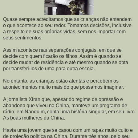
Quase sempre acreditamos que as crianças não entendem
o que acontece ao seu redor. Tomamos decisões, inclusive
a respeito de suas próprias vidas, sem nos importar com
seus sentimentos.
Assim acontece nas separações conjugais, em que se
decide com quem ficarão os filhos. Assim é quando se
decide mudar de residência e até mesmo quando se opta
por transferi-los de uma para outra escola.
No entanto, as crianças estão atentas e percebem os
acontecimentos muito mais do que possamos imaginar.
A jornalista Xiran que, apesar do regime de opressão e
abandono que viveu na China, manteve um programa de
rádio, em Nanquim, conta uma história singular, em seu livro
As boas mulheres da China.
Havia uma jovem que se casou com um rapaz muito culto e
de projeção política na China. Durante três anos, pelo seu