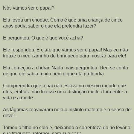
Nós vamos ver o papai?
Ela levou um choque. Como é que uma criança de cinco
anos podia saber o que ela pretendia fazer?
E perguntou: O que é que você acha?
Ele respondeu: É claro que vamos ver o papai! Mas eu não
trouxe o meu carrinho de brinquedo para mostrar para ele!
Ela começou a chorar. Nada mais perguntou. Deu-se conta
de que ele sabia muito bem o que ela pretendia.
Compreendia que o pai não estava no mesmo mundo que
eles, embora não fizesse uma distinção muito clara entre a
vida e a morte.
As lágrimas reavivaram nela o instinto materno e o senso de
dever.
Tomou o filho no colo e, deixando a correnteza do rio levar a
sua fraqueza, retornou para sua casa.