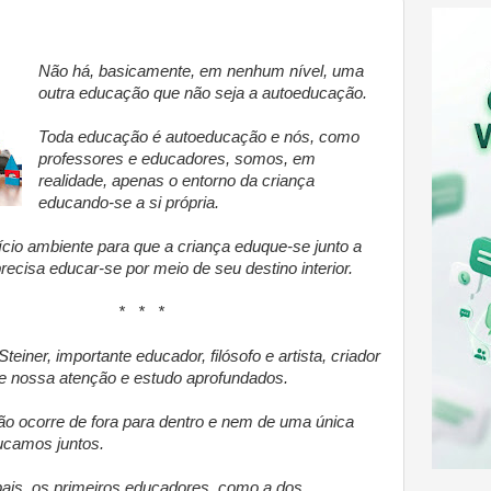
Não há, basicamente, em nenhum nível, uma
outra educação que não seja a autoeducação.
Toda educação é autoeducação e nós, como
professores e educadores, somos, em
realidade, apenas o entorno da criança
educando-se a si própria.
cio ambiente para que a criança eduque-se junto a
ecisa educar-se por meio de seu destino interior.
* *
teiner, importante educador, filósofo e artista, criador
e nossa atenção e estudo aprofundados.
o ocorre de fora para dentro e nem de uma única
ucamos juntos.
pais, os primeiros educadores, como a dos