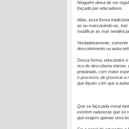
Ninguém deixa de ser orgul
forçado por educadores.
Aliás, essa forma tradicion
as ou mascarando-as, traz
modificar as más tendência
Verdadeiramente, somente
descobrimento ou autoconh
Dessa forma, educandos e
rico de descoberta interior
preparado, com maior experi
o processo, de provocar a 
que façam com que a auto
* 
Que se faça pela moral tant
existem naturezas que se r
que exigem apenas uma boa 