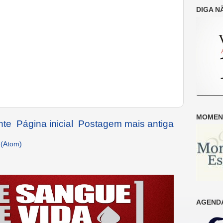
DIGA N
MOMENT
nte
Página inicial
Postagem mais antiga
 (Atom)
AGENDA