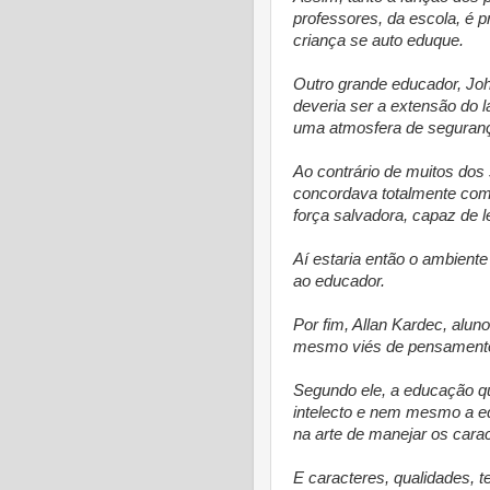
professores, da escola, é p
criança se auto eduque.
Outro grande educador, Joh
deveria ser a extensão do l
uma atmosfera de seguranç
Ao contrário de muitos do
concordava totalmente com 
força salvadora, capaz de 
Aí estaria então o ambiente
ao educador.
Por fim, Allan Kardec, alun
mesmo viés de pensament
Segundo ele, a educação q
intelecto e nem mesmo a ed
na arte de manejar os carac
E caracteres, qualidades, 