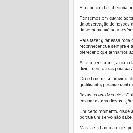
É a conhecida sabedoria po
Pensemos em quanto aprend
da observação de nossos av
da semente até se transfo
Para fazer girar essa roda
reconhecer que sempre é t
oferecer o que tenhamos ap
Acaso pensamos, algum di
dividir com outras pessoas
Contribuir nesse moviment
gratificante, gerando sentim
Jesus, nosso Modelo e Guia
ensinar as grandiosas liçõ
Em certo momento, disse a
porque um servo não sabe o
Mas vos chamo amigos porq