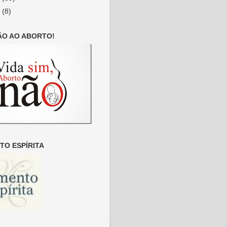
6
(8)
ÃO AO ABORTO!
O ESPÍRITA