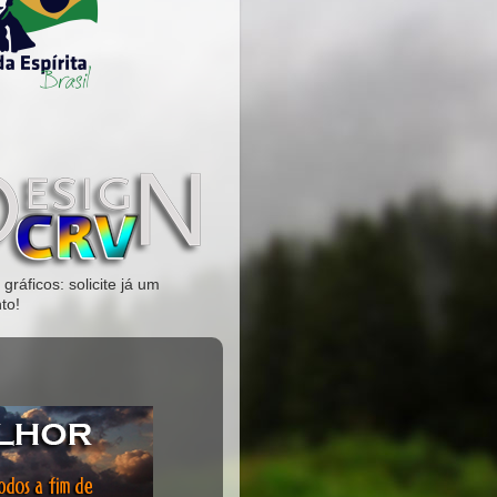
gráficos: solicite já um
to!