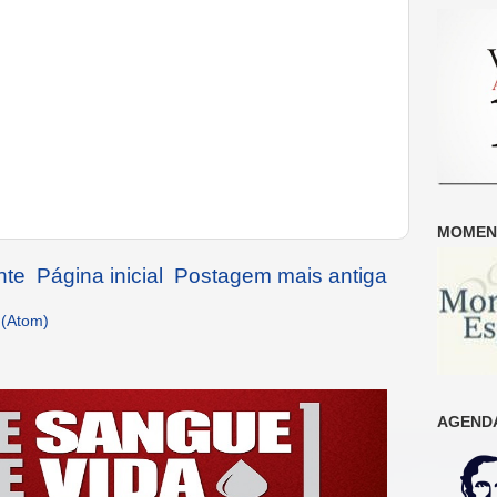
MOMENT
nte
Página inicial
Postagem mais antiga
 (Atom)
AGENDA