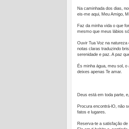
Na caminhada dos dias, no
eis-me aqui, Meu Amigo, 
Faz da minha vida o que f
mesmo que meus lábios só 
Ouvir Tua Voz na natureza 
notas claras traduzindo bri
serenidade e paz. A paz qu
És minha água, meu sol, o 
deixes apenas Te amar.
* *
Deus está em toda parte, e
Procura encontrá-lO, não s
fatos e lugares.
Reserva-te a satisfação de 