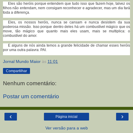
Eles são heróis porque entendem que tudo isso que fazem hoje, talvez os
filhos não entendam, nem consigam reconhecer e agradecer, mas um dia fará
toda a diferença.
Eles, os nossos heróis, nunca se cansam e nunca desistem da sua
poderosa missão. Isso porque dentro deles há um combustível mágico que os
move, tão mágico que quanto mais eles usam, mais se multiplica: o
combustível do amor.
E alguns de nós ainda temos a grande felicidade de chamar esses heróis
por uma outra palavra: PAI.
Jornal Mundo Maior
às
11:01
Compartilhar
Nenhum comentário:
Postar um comentário
‹
›
Página inicial
Ver versão para a web