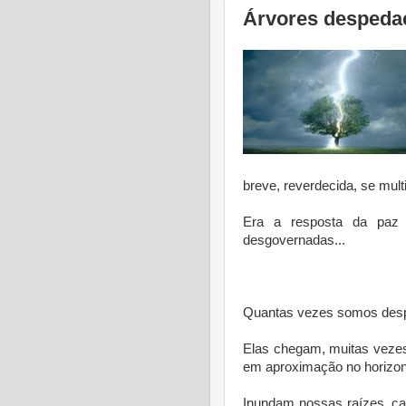
Árvores despeda
breve, reverdecida, se multi
Era a resposta da paz 
desgovernadas...
* 
Quantas vezes somos desp
Elas chegam, muitas veze
em aproximação no horizon
Inundam nossas raízes, car