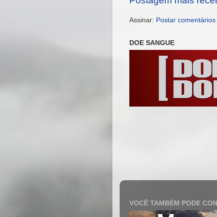
Postagem mais rece
Assinar:
Postar comentários
DOE SANGUE
VOCÊ TAMBÉM PODE CON