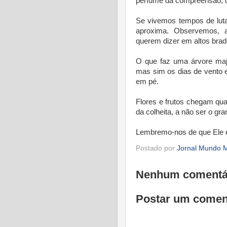
perfume da compreensão, d
Se vivemos tempos de lut
aproxima. Observemos, 
querem dizer em altos brad
O que faz uma árvore maje
mas sim os dias de vento 
em pé.
Flores e frutos chegam q
da colheita, a não ser o g
Lembremo-nos de que Ele 
Postado por
Jornal Mundo M
Nenhum comentá
Postar um comen