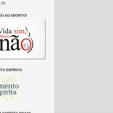
6
(8)
ÃO AO ABORTO!
O ESPÍRITA