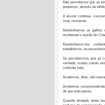
Não permitamos que as fo
pequenos, através da infel
A árvore continua crescen
mais resistente.
Mantenhamos os galhos vo
recebendo o auxílio do Cri
Mantenhamo-nos confian
trabalhemos, incansavelmen
Se percebermos que as co
verdade, muitas coisas e
controlar tudo.
Aceitemos. Mas, não numa p
Aceitemos compreendendo,
de que tudo passa.
Quando alvejado pelas lo