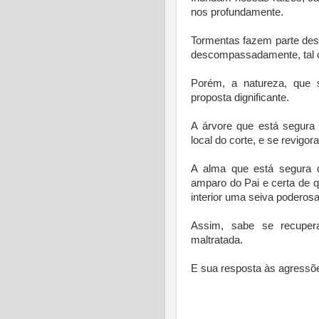
nos profundamente.
Tormentas fazem parte des
descompassadamente, tal c
Porém, a natureza, que 
proposta dignificante.
A árvore que está segura 
local do corte, e se revigo
A alma que está segura d
amparo do Pai e certa de 
interior uma seiva poderosa
Assim, sabe se recuper
maltratada.
E sua resposta às agressões
* 