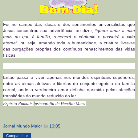
Foi no campo das ideias e dos sentimentos universalistas que
Jesus concentrou sua advertência, ao dizer, *
quem amar a mim
mais do que à família, receberá o cêntuplo e possuirá a vida
eterna*
, ou seja, amando toda a humanidade, a criatura livra-se
das purgações próprias dos contínuos renascimentos das vidas
físicas.
Então passa a viver apenas nos mundos espirituais superiores,
entre as almas afetivas e libertas do conjunto egoísta da família
carnal, onde o verdadeiro amor definha oprimido pelas afeições
transitórias do mundo reduzido do lar.
Espírito Ramatís
/
psicografia de Hercílio Maes.
Jornal Mundo Maior
às
10:05
Compartilhar