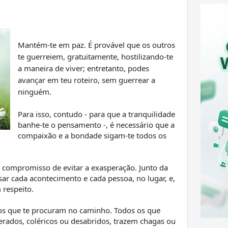
Mantém-te em paz. É provável que os outros
te guerreiem, gratuitamente, hostilizando-te
a maneira de viver; entretanto, podes
avançar em teu roteiro, sem guerrear a
ninguém.
Para isso, contudo - para que a tranquilidade
banhe-te o pensamento -, é necessário que a
compaixão e a bondade sigam-te todos os
ompromisso de evitar a exasperação. Junto da
sar cada acontecimento e cada pessoa, no lugar, e,
 respeito.
os que te procuram no caminho. Todos os que
erados, coléricos ou desabridos, trazem chagas ou