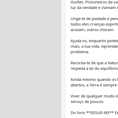
ilusões. Prisioneiros da 
luz da verdade e clamam ir
Unge-te de piedade e penet
todos eles crianças espir
acusam, outros choram.
Ajuda-os, enquanto podes.
mais, a tua vida. Apren
problema.
Recorda-te de que a Natu
respeita a lei do equilíbri
Ainda mesmo quando os h
abertos, a Terra é sempre
Viver de qualquer modo é
serviço de poucos.
Do livro **SEGUE-ME** E