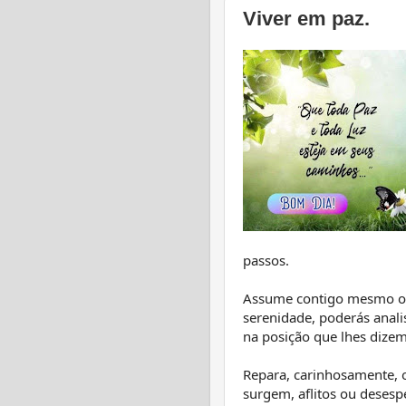
Viver em paz.
passos.
Assume contigo mesmo o c
serenidade, poderás anali
na posição que lhes dizem
Repara, carinhosamente, 
surgem, aflitos ou desesp