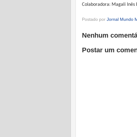
Colaboradora: Magali Inês
Postado por
Jornal Mundo M
Nenhum comentá
Postar um comen