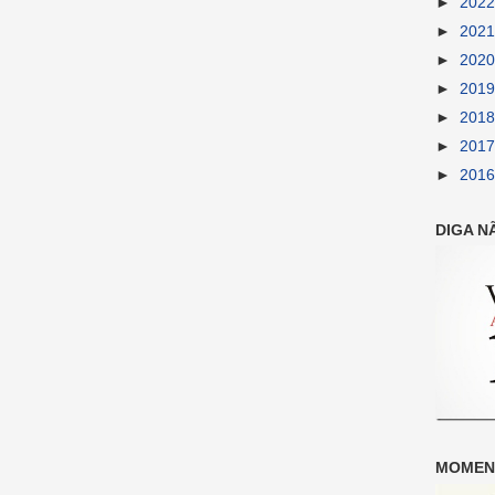
►
202
►
202
►
202
►
201
►
201
►
201
►
201
DIGA N
MOMENT