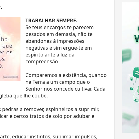
.
TRABALHAR SEMPRE.
Se teus encargos te parecem
pesados em demasia, não te
abandones à impressões
negativas e sim ergue-te em
espírito ante a luz da
compreensão.
Comparemos a existência, quando
na Terra a um campo que o
Senhor nos concede cultivar. Cada
gleba que lhe coube.
pedras a remover, espinheiros a suprimir,
icar e certos tratos de solo por adubar e
arte, educar instintos, sublimar impulsos,