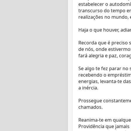
estabelecer o autodomí
transcurso do tempo e
realizações no mundo,
Haja o que houver, adia
Recorda que é preciso 
de nós, onde estivermos
fará alegria e paz, cor
Se algo te fez parar no
recebendo o empréstimo
energias, levanta-te d
a inércia.
Prossegue constanteme
chamados.
Reanima-te em qualquer 
Providência que jamais