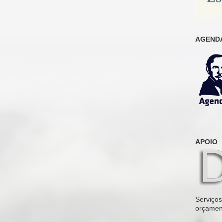
AGENDA
APOIO
Serviços 
orçamen