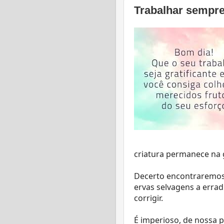
Trabalhar sempre
criatura permanece na 
Decerto encontraremos 
ervas selvagens a errad
corrigir.
É imperioso, de nossa p