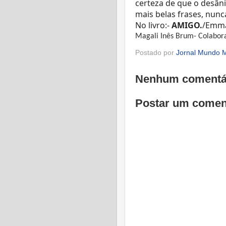
certeza de que o desâ
mais belas frases, nun
No livro:-
AMIGO.
/Emma
Magali Inês Brum- Colabor
Postado por
Jornal Mundo M
Nenhum comentá
Postar um comen