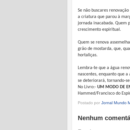
Se não buscares renovação e
a criatura que parou à mar
jornada inacabada. Quem pa
crescimento espiritual.
Quem se renova assemelha-
grão de mostarda, que, qua
hortaliças.
Lembra-te que a água renov
nascentes, enquanto que a 
se deteriorará, tornando-se
No Livro:-
UM MODO DE E
Hammed/Francisco do Espír
Postado por
Jornal Mundo M
Nenhum comentá