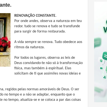
ante.
RENOVAÇÃO CONSTANTE.
Por onde andes, observa a natureza em teu
redor. tudo se renova e tudo se transfunde
para surgir de forma restaurada.
A vida sempre se renova. Tudo obedece aos
ritmos da natureza.
Por todos os lugares, observa as leis de
Deus convidando-te não só à transformação
física, mas também à espiritual. Elas
solicitam de ti que assimiles novas ideias e
a, regidos pelas normas amoráveis de Deus. O ser
rado no tempo e a não se adaptar, enquanto que o
 no tempo, atualiza-se e se coloca a par das coisas