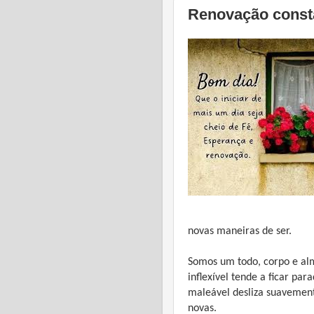
Renovação const
novas maneiras de ser.
Somos um todo, corpo e alm
inflexível tende a ficar pa
maleável desliza suavemente
novas.