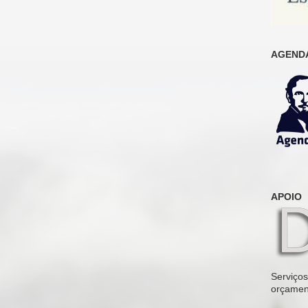
AGENDA
APOIO
Serviços 
orçamen