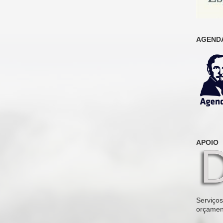
AGENDA
APOIO
Serviços 
orçamen