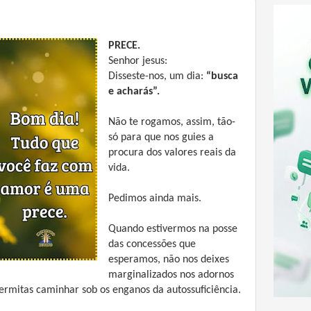
PRECE.
Senhor jesus:
Disseste-nos, um dia:
“busca
e acharás”.
Não te rogamos, assim, tão-
só para que nos guies a
procura dos valores reais da
vida.
Pedimos ainda mais.
Quando estivermos na posse
das concessões que
esperamos, não nos deixes
marginalizados nos adornos
permitas caminhar sob os enganos da autossuficiência.