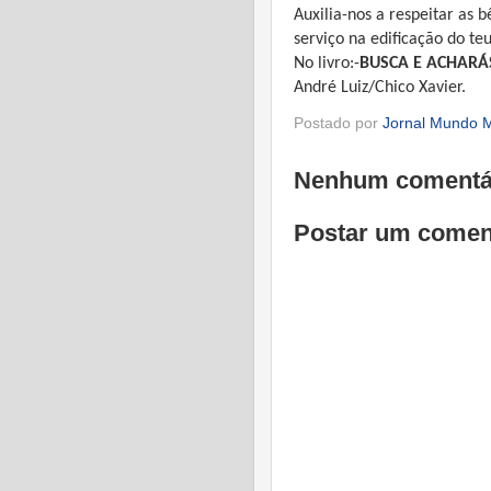
Auxilia-nos a respeitar as 
serviço na edificação do te
No livro:-
BUSCA E ACHARÁ
André Luiz/Chico Xavier.
Postado por
Jornal Mundo M
Nenhum comentá
Postar um comen