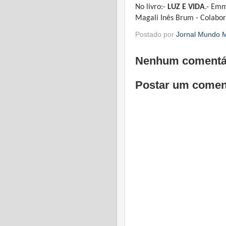
No livro:-
LUZ E VIDA
.- Emm
Magali Inês Brum - Colabo
Postado por
Jornal Mundo M
Nenhum comentá
Postar um comen