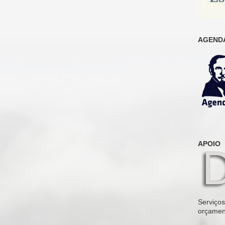
AGENDA
APOIO
Serviços 
orçamen