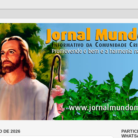
O DE 2026
PARTIC
WHATS