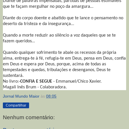
Diante de palavras impensadas, partidas de pessoas estimáveis
que te façam mergulhar no poço da amargura…
Diante do corpo doente e abatido que te lance o pensamento no
deserto da tristeza e da insegurança…
Quando a morte reduzir ao silêncio a voz daqueles que se te
fazem queridos…
Quando qualquer sofrimento te abale os recessos da própria
alma, entrega-te à fé, refugia-te em Deus, pensa em Deus, confia
em Deus e espera por Deus, porque, acima de todas as
tempestades e quedas, tribulações e desenganos, Deus te
sustentará.
No livro:-
CONFIA E SEGUE
- Emmanuel/Chico Xavier.
Magali Inês Brum - Colaboradora.
Jornal Mundo Maior
às
08:05
Compartilhar
Nenhum comentário: