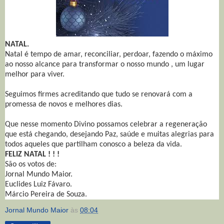
NATAL.
Natal é tempo de amar, reconciliar, perdoar, fazendo o máximo
ao nosso alcance para transformar o nosso mundo , um lugar
melhor para viver.
Seguimos firmes acreditando que tudo se renovará com a
promessa de novos e melhores dias.
Que nesse momento Divino possamos celebrar a regeneração
que está chegando, desejando Paz, saúde e muitas alegrias para
todos aqueles que partilham conosco a beleza da vida.
FELIZ NATAL ! ! !
São os votos de:
Jornal Mundo Maior.
Euclides Luiz Fávaro.
Márcio Pereira de Souza.
Jornal Mundo Maior
às
08:04