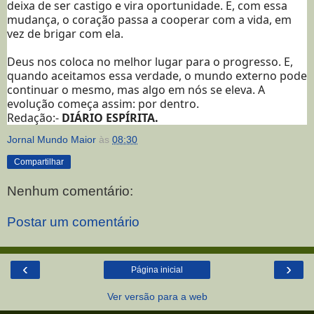
deixa de ser castigo e vira oportunidade. E, com essa
mudança, o coração passa a cooperar com a vida, em
vez de brigar com ela.
Deus nos coloca no melhor lugar para o progresso. E,
quando aceitamos essa verdade, o mundo externo pode
continuar o mesmo, mas algo em nós se eleva. A
evolução começa assim: por dentro.
Redação:-
DIÁRIO ESPÍRITA.
Jornal Mundo Maior
às
08:30
Compartilhar
Nenhum comentário:
Postar um comentário
‹
›
Página inicial
Ver versão para a web