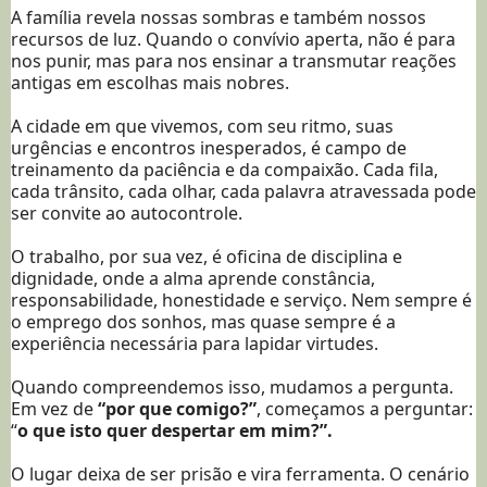
A família revela nossas sombras e também nossos
recursos de luz. Quando o convívio aperta, não é para
nos punir, mas para nos ensinar a transmutar reações
antigas em escolhas mais nobres.
A cidade em que vivemos, com seu ritmo, suas
urgências e encontros inesperados, é campo de
treinamento da paciência e da compaixão. Cada fila,
cada trânsito, cada olhar, cada palavra atravessada pode
ser convite ao autocontrole.
O trabalho, por sua vez, é oficina de disciplina e
dignidade, onde a alma aprende constância,
responsabilidade, honestidade e serviço. Nem sempre é
o emprego dos sonhos, mas quase sempre é a
experiência necessária para lapidar virtudes.
Quando compreendemos isso, mudamos a pergunta.
Em vez de
“por que comigo?”
, começamos a perguntar:
“
o que isto quer despertar em mim?”.
O lugar deixa de ser prisão e vira ferramenta. O cenário