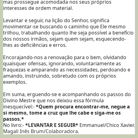
mas prossegue acomodada nos seus próprios
interesses de ordem material.
Levantar e seguir, na lição do Senhor, significa
movimentar-se buscando o caminho que Ele mesmo
trilhou, trabalhando quanto lhe seja possível a benefício
dos nossos irmãos, sejam quem sejam, esquecendo-
lhes as deficiências e erros.
Encorajando-nos a renovação para o bem, olvidando
quaisquer ofensas, ignorando, voluntariamente as
fraquezas e amparando as necessidades, perdoando e
amando, instruindo, sobretudo com os próprios
exemplos.
Em suma, erguendo-se e acompanhando os passos do
Divino Mestre que nos deixou essa fórmula
inesquecível:-
*Quem procura encontrar-me, negue a
si mesmo, tome a cruz que lhe cabe e siga-me os
passos.*
No livro:-
*LEVANTAR E SEGUIR*
Emmanuel/Chico Xavier.
Magali Inês Brum/Colaboradora.