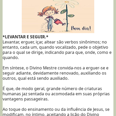
*LEVANTAR E SEGUIR.*
Levantar, erguer, içar, altear são verbos sinônimos; no
entanto, cada um, quando vocalizado, pede o objetivo
para o qual se dirige, indicando para que, onde, como e
quando.
Em síntese, o Divino Mestre convida-nos a erguer-se e
seguir adiante, devidamente renovado, auxiliando os
outros, qual está sendo auxiliado.
É que, de modo geral, grande número de criaturas
humanas jaz sentada ou acomodada em suas próprias
vantagens passageiras.
Ao toque do ensinamento ou da influência de Jesus, se
modificam, no íntimo, aceitando a lição do Divino