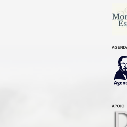
AGENDA
APOIO