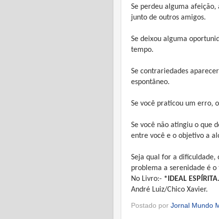
Se perdeu alguma afeição, 
junto de outros amigos.
Se deixou alguma oportunida
tempo.
Se contrariedades aparecer
espontâneo.
Se você praticou um erro, o
Se você não atingiu o que d
entre você e o objetivo a al
Seja qual for a dificuldade
problema a serenidade é o 
No Livro:-
*IDEAL ESPÍRITA
André Luiz/Chico Xavier.
Postado por
Jornal Mundo M