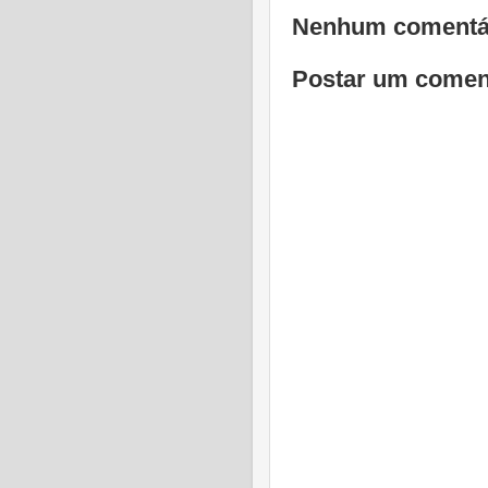
Nenhum comentá
Postar um comen