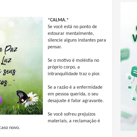
*CALMA.*
Se você está no ponto de
estourar mentalmente,
silencie alguns instantes para
pensar.
Se o motivo é moléstia no
próprio corpo, a
intranquilidade traz o pior.
Se a razão é a enfermidade
em pessoa querida, o seu
desajuste é fator agravante.
Se você sofreu prejuízos
materiais, a reclamação é
caso novo.