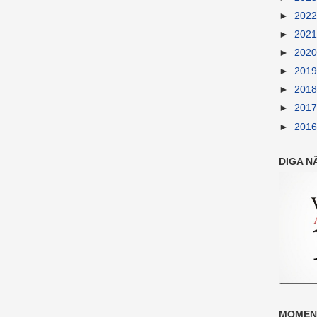
►
202
►
202
►
202
►
201
►
201
►
201
►
201
DIGA N
MOMENT