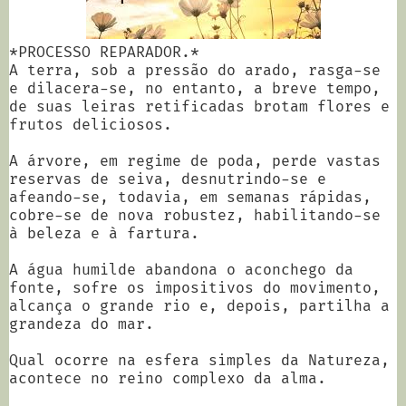
*PROCESSO REPARADOR.*
A terra, sob a pressão do arado, rasga-se
e dilacera-se, no entanto, a breve tempo,
de suas leiras retificadas brotam flores e
frutos deliciosos.
A árvore, em regime de poda, perde vastas
reservas de seiva, desnutrindo-se e
afeando-se, todavia, em semanas rápidas,
cobre-se de nova robustez, habilitando-se
à beleza e à fartura.
A água humilde abandona o aconchego da
fonte, sofre os impositivos do movimento,
alcança o grande rio e, depois, partilha a
grandeza do mar.
Qual ocorre na esfera simples da Natureza,
acontece no reino complexo da alma.