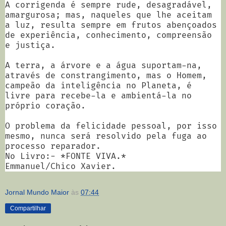
A corrigenda é sempre rude, desagradável,
amargurosa; mas, naqueles que lhe aceitam
a luz, resulta sempre em frutos abençoados
de experiência, conhecimento, compreensão
e justiça.
A terra, a árvore e a água suportam-na,
através de constrangimento, mas o Homem,
campeão da inteligência no Planeta, é
livre para recebe-la e ambientá-la no
próprio coração.
O problema da felicidade pessoal, por isso
mesmo, nunca será resolvido pela fuga ao
processo reparador.
No Livro:- *FONTE VIVA.*
Emmanuel/Chico Xavier.
Jornal Mundo Maior
às
07:44
Compartilhar