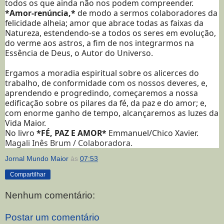
todos os que ainda não nos podem compreender.
*Amor-renúncia,*
de modo a sermos colaboradores da
felicidade alheia; amor que abrace todas as faixas da
Natureza, estendendo-se a todos os seres em evolução,
do verme aos astros, a fim de nos integrarmos na
Essência de Deus, o Autor do Universo.
Ergamos a moradia espiritual sobre os alicerces do
trabalho, de conformidade com os nossos deveres, e,
aprendendo e progredindo, começaremos a nossa
edificação sobre os pilares da fé, da paz e do amor; e,
com enorme ganho de tempo, alcançaremos as luzes da
Vida Maior.
No livro
*FÉ, PAZ E AMOR*
Emmanuel/Chico Xavier.
Magali Inês Brum / Colaboradora.
Jornal Mundo Maior
às
07:53
Compartilhar
Nenhum comentário:
Postar um comentário