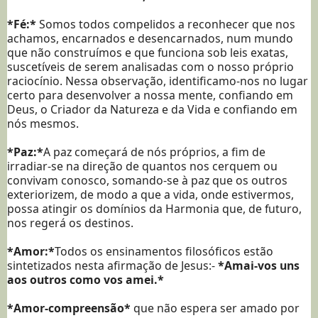
*Fé:*
Somos todos compelidos a reconhecer que nos
achamos, encarnados e desencarnados, num mundo
que não construímos e que funciona sob leis exatas,
suscetíveis de serem analisadas com o nosso próprio
raciocínio. Nessa observação, identificamo-nos no lugar
certo para desenvolver a nossa mente, confiando em
Deus, o Criador da Natureza e da Vida e confiando em
nós mesmos.
*Paz:*
A paz começará de nós próprios, a fim de
irradiar-se na direção de quantos nos cerquem ou
convivam conosco, somando-se à paz que os outros
exteriorizem, de modo a que a vida, onde estivermos,
possa atingir os domínios da Harmonia que, de futuro,
nos regerá os destinos.
*Amor:*
Todos os ensinamentos filosóficos estão
sintetizados nesta afirmação de Jesus:-
*Amai-vos uns
aos outros como vos amei.*
*Amor-compreensão*
que não espera ser amado por