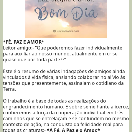
*FÉ, PAZ E AMOR*
Leitor amigo:- “Que poderemos fazer individualmente
para auxiliar ao nosso mundo, atualmente em crise
quase que por toda parte??”
Este é o resumo de várias indagações de amigos ainda
vinculados à vida física, ansiando colaborar no alívio às
tensões que presentemente, assinalam o cotidiano da
Terra.
O trabalho é a base de todas as realizações do
engrandecimento humano. E sobre semelhante alicerce,
conhecemos a força da cooperação individual em três
caminhos que se entrelaçam e se confundem no mesmo
contexto de ação, na conquista da felicidade real para
todas as criaturas:-
*A Fé, A Paz e o Amor.*