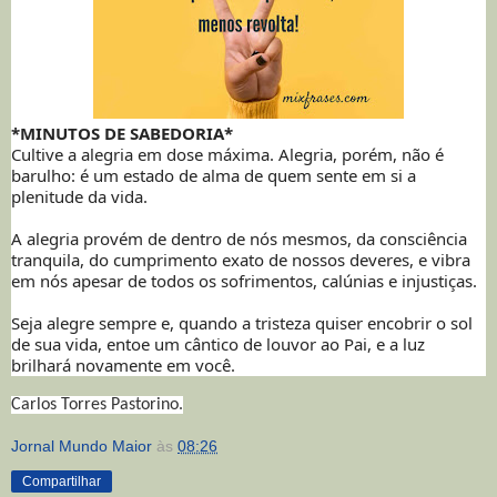
*MINUTOS DE SABEDORIA*
Cultive a alegria em dose máxima. Alegria, porém, não é
barulho: é um estado de alma de quem sente em si a
plenitude da vida.
A alegria provém de dentro de nós mesmos, da consciência
tranquila, do cumprimento exato de nossos deveres, e vibra
em nós apesar de todos os sofrimentos, calúnias e injustiças.
Seja alegre sempre e, quando a tristeza quiser encobrir o sol
de sua vida, entoe um cântico de louvor ao Pai, e a luz
brilhará novamente em você.
Carlos Torres Pastorino.
Jornal Mundo Maior
às
08:26
Compartilhar