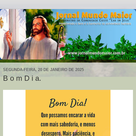
SEGUNDA-FEIRA, 20 DE JANEIRO DE 2025
B o m D i a.