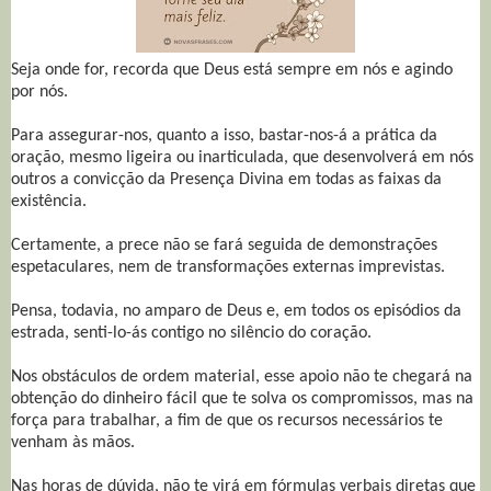
Seja onde for, recorda que Deus está sempre em nós e agindo
por nós.
Para assegurar-nos, quanto a isso, bastar-nos-á a prática da
oração, mesmo ligeira ou inarticulada, que desenvolverá em nós
outros a convicção da Presença Divina em todas as faixas da
existência.
Certamente, a prece não se fará seguida de demonstrações
espetaculares, nem de transformações externas imprevistas.
Pensa, todavia, no amparo de Deus e, em todos os episódios da
estrada, senti-lo-ás contigo no silêncio do coração.
Nos obstáculos de ordem material, esse apoio não te chegará na
obtenção do dinheiro fácil que te solva os compromissos, mas na
força para trabalhar, a fim de que os recursos necessários te
venham às mãos.
Nas horas de dúvida, não te virá em fórmulas verbais diretas que