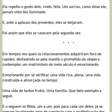
Ela repetiu o gesto dele, rindo, feliz. Um sorriso, como disse ele,
jamais visto tão iluminado.
E, ante o aplauso dos presentes, eles se beijaram.
Foi assim que eles se casaram pela segunda vez.
* * *
Em tempos nos quais os relacionamentos adquiriram foro de
rapidez, desfazendo-se pela manhã o prometido da véspera,
contemplar um matrimônio de meio século é emocionante.
Emocionante por se verificar uma vida rica, plena, uma vida
construída e alicerçada no tempo.
Uma vida de tantos frutos. Uma família. Que belo exemplo a
seguir.
E o seguem os filhos, um a um, pois para cada um deles, já se
somam igualmente anos de consórcio com a multiplicação dos