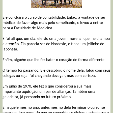
Ele concluíra o curso de contabilidade. Então, a vontade de ser
médico, de fazer algo mais pelo semelhante, o levou a entrar
para a Faculdade de Medicina.
E foi ali que, um dia, ele viu uma jovem morena, que lhe chamou
a atenção. Ela parecia ser do Nordeste, e tinha um jeitinho de
japonesa.
Enfim, alguém que lhe fez bater o coração de forma diferente.
O tempo foi passando. Ele descobriu o nome dela, falou com seus
colegas ou seja, foi chegando devagar, mas com certeza.
Em julho de 1970, ele fez o que considerou a sua mais
importante aquisição: um par de alianças. Também uma
geladeira, já pensando no futuro próximo.
E naquele mesmo ano, antes mesmo dela terminar o curso, se
casaram. Isso permitiu que ao conquistar o diploma ostentasse o