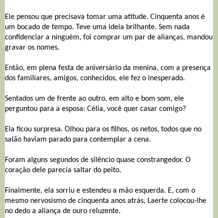
Ele pensou que precisava tomar uma atitude. Cinquenta anos é
um bocado de tempo. Teve uma ideia brilhante. Sem nada
confidenciar a ninguém, foi comprar um par de alianças, mandou
gravar os nomes.
Então, em plena festa de aniversário da menina, com a presença
dos familiares, amigos, conhecidos, ele fez o inesperado.
Sentados um de frente ao outro, em alto e bom som, ele
perguntou para a esposa:
Célia, você quer casar comigo?
Ela ficou surpresa. Olhou para os filhos, os netos, todos que no
salão haviam parado para contemplar a cena.
Foram alguns segundos de silêncio quase constrangedor. O
coração dele parecia saltar do peito.
Finalmente, ela sorriu e estendeu a mão esquerda. E, com o
mesmo nervosismo de cinquenta anos atrás, Laerte colocou-lhe
no dedo a aliança de ouro reluzente.