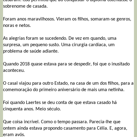
sobrenome de casada.
Foram anos maravilhosos. Vieram os filhos, somaram-se genros,
noras e netos.
As alegrias foram se sucedendo. De vez em quando, uma
surpresa, um pequeno susto. Uma cirurgia cardíaca, um
problema de saúde adiante.
Quando 2018 quase estava para se despedir, foi que o inusitado
aconteceu.
O casal viajou para outro Estado, na casa de um dos filhos, para a
comemoração do primeiro aniversário de mais uma netinha.
Foi quando Laertes se deu conta de que estava casado há
cinquenta anos. Meio século.
Que coisa incrível. Como o tempo passara. Parecia-lhe que
ontem ainda estava propondo casamento para Célia. E, agora,
eram avós.