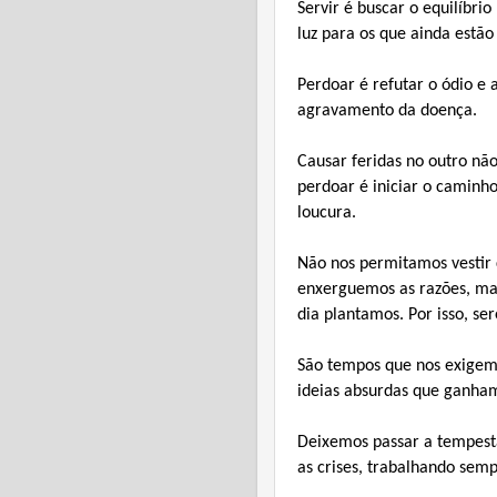
Servir é buscar o equilíbrio
luz para os que ainda estã
Perdoar é refutar o ódio e 
agravamento da doença.
Causar feridas no outro não
perdoar é iniciar o caminho
loucura.
Não nos permitamos vestir c
enxerguemos as razões, ma
dia plantamos. Por isso, s
São tempos que nos exigem 
ideias absurdas que ganham
Deixemos passar a tempest
as crises, trabalhando semp