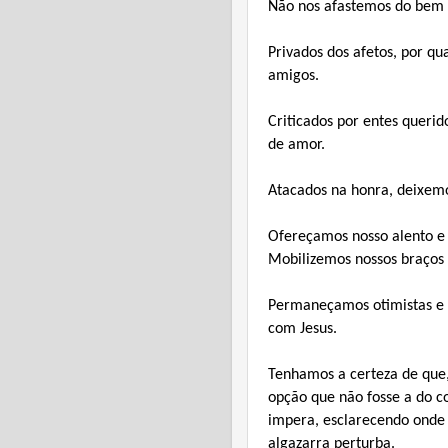
Não nos afastemos do bem 
Privados dos afetos, por qu
amigos.
Criticados por entes queri
de amor.
Atacados na honra, deixemo
Ofereçamos nosso alento e 
Mobilizemos nossos braços 
Permaneçamos otimistas e c
com Jesus.
Tenhamos a certeza de que,
opção que não fosse a do c
impera, esclarecendo onde 
algazarra perturba.