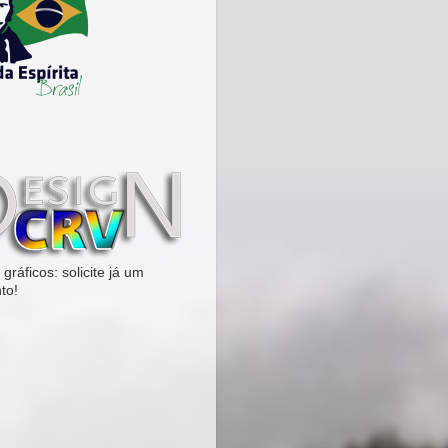
gráficos: solicite já um
to!