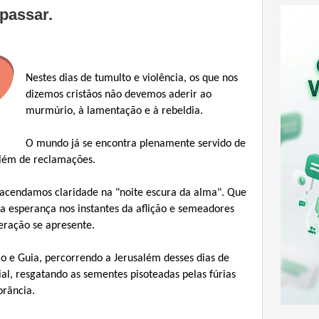
 passar.
Nestes dias de tumulto e violência, os que nos
dizemos cristãos não devemos aderir ao
murmúrio, à lamentação e à rebeldia.
O mundo já se encontra plenamente servido de
lém de reclamações.
acendamos claridade na "noite escura da alma". Que
 esperança nos instantes da aflição e semeadores
eração se apresente.
o e Guia, percorrendo a Jerusalém desses dias de
ial, resgatando as sementes pisoteadas pelas fúrias
orância.