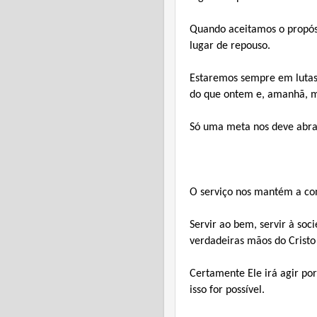
Quando aceitamos o propós
lugar de repouso.
Estaremos sempre em lutas 
do que ontem e, amanhã, m
Só uma meta nos deve abrasa
* 
O serviço nos mantém a co
Servir ao bem, servir à soc
verdadeiras mãos do Cristo
Certamente Ele irá agir po
isso for possível.