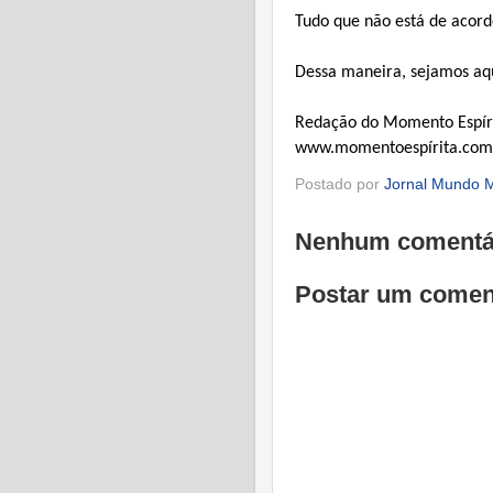
Tudo que não está de acord
Dessa maneira, sejamos aqu
Redação do Momento Espíri
www.momentoespírita.com
Postado por
Jornal Mundo M
Nenhum comentá
Postar um comen