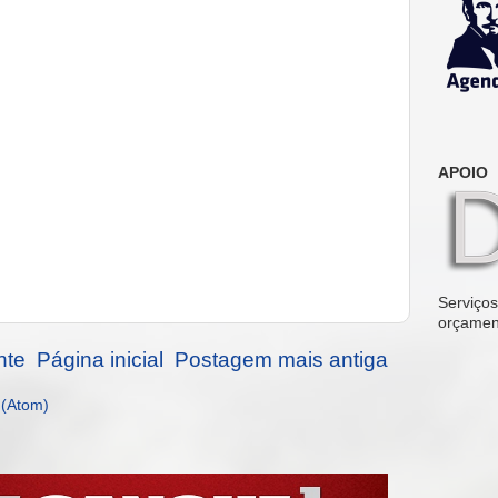
APOIO
Serviços 
orçamen
nte
Página inicial
Postagem mais antiga
 (Atom)