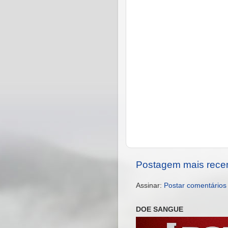
Postagem mais rece
Assinar:
Postar comentários
DOE SANGUE