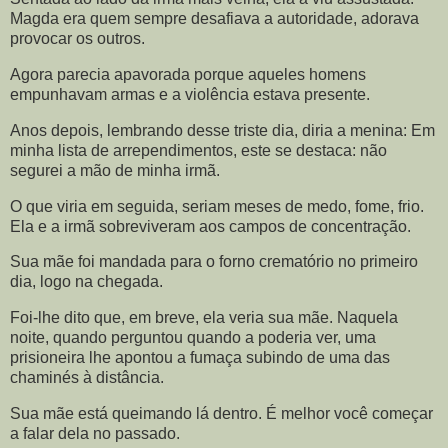
Magda era quem sempre desafiava a autoridade, adorava
provocar os outros.
Agora parecia apavorada porque aqueles homens
empunhavam armas e a violência estava presente.
Anos depois, lembrando desse triste dia, diria a menina: Em
minha lista de arrependimentos, este se destaca: não
segurei a mão de minha irmã.
O que viria em seguida, seriam meses de medo, fome, frio.
Ela e a irmã sobreviveram aos campos de concentração.
Sua mãe foi mandada para o forno crematório no primeiro
dia, logo na chegada.
Foi-lhe dito que, em breve, ela veria sua mãe. Naquela
noite, quando perguntou quando a poderia ver, uma
prisioneira lhe apontou a fumaça subindo de uma das
chaminés à distância.
Sua mãe está queimando lá dentro. É melhor você começar
a falar dela no passado.