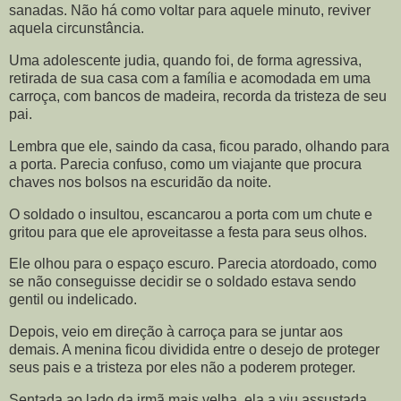
sanadas. Não há como voltar para aquele minuto, reviver
aquela circunstância.
Uma adolescente judia, quando foi, de forma agressiva,
retirada de sua casa com a família e acomodada em uma
carroça, com bancos de madeira, recorda da tristeza de seu
pai.
Lembra que ele, saindo da casa, ficou parado, olhando para
a porta. Parecia confuso, como um viajante que procura
chaves nos bolsos na escuridão da noite.
O soldado o insultou, escancarou a porta com um chute e
gritou para que ele aproveitasse a festa para seus olhos.
Ele olhou para o espaço escuro. Parecia atordoado, como
se não conseguisse decidir se o soldado estava sendo
gentil ou indelicado.
Depois, veio em direção à carroça para se juntar aos
demais. A menina ficou dividida entre o desejo de proteger
seus pais e a tristeza por eles não a poderem proteger.
Sentada ao lado da irmã mais velha, ela a viu assustada.