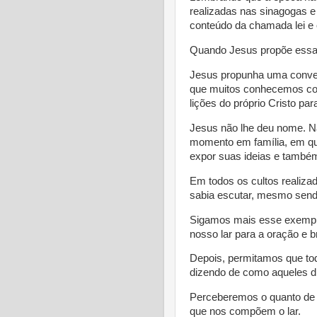
realizadas nas sinagogas 
conteúdo da chamada lei e 
Quando Jesus propõe essa 
Jesus propunha uma conversa
que muitos conhecemos com
lições do próprio Cristo pa
Jesus não lhe deu nome. Nã
momento em família, em qu
expor suas ideias e també
Em todos os cultos realiza
sabia escutar, mesmo send
Sigamos mais esse exempl
nosso lar para a oração e br
Depois, permitamos que tod
dizendo de como aqueles di
Perceberemos o quanto de 
que nos compõem o lar.