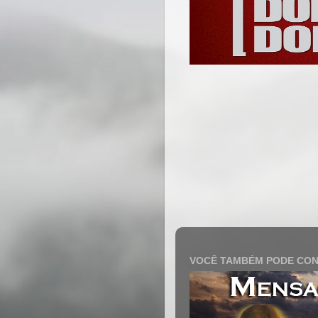
VOCÊ TAMBÉM PODE CON