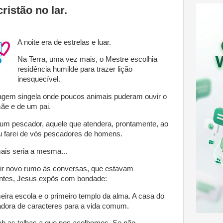
ristão no lar.
A noite era de estrelas e luar.
Na Terra, uma vez mais, o Mestre escolhia
residência humilde para trazer lição
inesquecível.
lagem singela onde poucos animais puderam ouvir o
ãe e de um pai.
 um pescador, aquele que atendera, prontamente, ao
u farei de vós pescadores de homens.
ais seria a mesma...
ir novo rumo às conversas, que estavam
cantes, Jesus expôs com bondade:
eira escola e o primeiro templo da alma. A casa do
adora de caracteres para a vida comum.