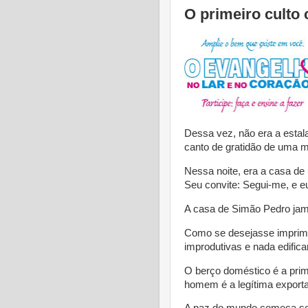
O primeiro culto c
Dessa vez, não era a esta
canto de gratidão de uma m
Nessa noite, era a casa de
Seu convite: Segui-me, e e
A casa de Simão Pedro jam
Como se desejasse imprim
improdutivas e nada edifi
O berço doméstico é a prim
homem é a legítima export