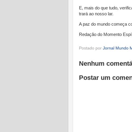
E, mais do que tudo, verif
trará ao nosso lar.
A paz do mundo começa com
Redação do Momento Espí
Postado por
Jornal Mundo M
Nenhum comentá
Postar um comen