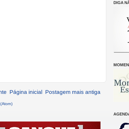
DIGA N
MOMENT
nte
Página inicial
Postagem mais antiga
 (Atom)
AGENDA