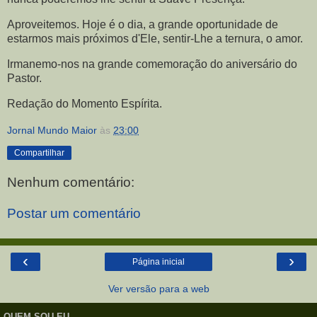
Aproveitemos. Hoje é o dia, a grande oportunidade de
estarmos mais próximos d'Ele, sentir-Lhe a ternura, o amor.
Irmanemo-nos na grande comemoração do aniversário do
Pastor.
Redação do Momento Espírita.
Jornal Mundo Maior
às
23:00
Compartilhar
Nenhum comentário:
Postar um comentário
‹
›
Página inicial
Ver versão para a web
QUEM SOU EU