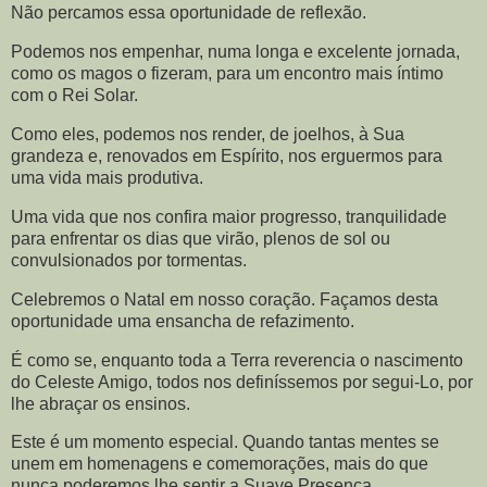
Não percamos essa oportunidade de reflexão.
Podemos nos empenhar, numa longa e excelente jornada,
como os magos o fizeram, para um encontro mais íntimo
com o Rei Solar.
Como eles, podemos nos render, de joelhos, à Sua
grandeza e, renovados em Espírito, nos erguermos para
uma vida mais produtiva.
Uma vida que nos confira maior progresso, tranquilidade
para enfrentar os dias que virão, plenos de sol ou
convulsionados por tormentas.
Celebremos o Natal em nosso coração. Façamos desta
oportunidade uma ensancha de refazimento.
É como se, enquanto toda a Terra reverencia o nascimento
do Celeste Amigo, todos nos definíssemos por segui-Lo, por
lhe abraçar os ensinos.
Este é um momento especial. Quando tantas mentes se
unem em homenagens e comemorações, mais do que
nunca poderemos lhe sentir a Suave Presença.