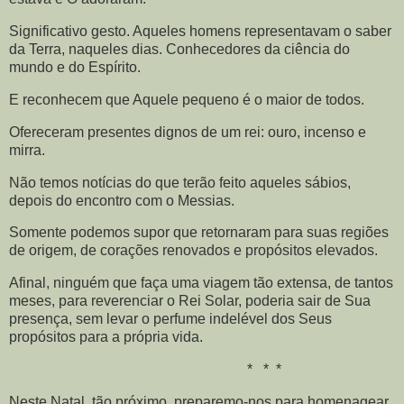
Significativo gesto. Aqueles homens representavam o saber
da Terra, naqueles dias. Conhecedores da ciência do
mundo e do Espírito.
E reconhecem que Aquele pequeno é o maior de todos.
Ofereceram presentes dignos de um rei: ouro, incenso e
mirra.
Não temos notícias do que terão feito aqueles sábios,
depois do encontro com o Messias.
Somente podemos supor que retornaram para suas regiões
de origem, de corações renovados e propósitos elevados.
Afinal, ninguém que faça uma viagem tão extensa, de tantos
meses, para reverenciar o Rei Solar, poderia sair de Sua
presença, sem levar o perfume indelével dos Seus
propósitos para a própria vida.
* * *
Neste Natal, tão próximo, preparemo-nos para homenagear