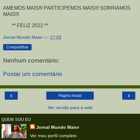
AMEMOS MAIS!!! PARTICIPEMOS MAIS!!! SORRIAMOS
MAIS!!!
** FELIZ 2022 **
Jornal Mundo Maior
às
17:03
Compartilhar
Nenhum comentário:
Postar um comentário
‹
›
Página inicial
Ver versão para a web
QUEM SOU EU
Jornal Mundo Maior
Ver meu perfil completo