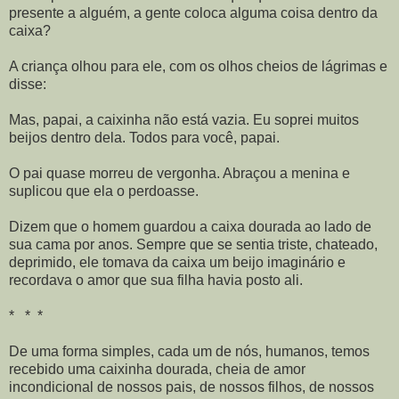
presente a alguém, a gente coloca alguma coisa dentro da
caixa?
A criança olhou para ele, com os olhos cheios de lágrimas e
disse:
Mas, papai, a caixinha não está vazia. Eu soprei muitos
beijos dentro dela. Todos para você, papai.
O pai quase morreu de vergonha. Abraçou a menina e
suplicou que ela o perdoasse.
Dizem que o homem guardou a caixa dourada ao lado de
sua cama por anos. Sempre que se sentia triste, chateado,
deprimido, ele tomava da caixa um beijo imaginário e
recordava o amor que sua filha havia posto ali.
* * *
De uma forma simples, cada um de nós, humanos, temos
recebido uma caixinha dourada, cheia de amor
incondicional de nossos pais, de nossos filhos, de nossos