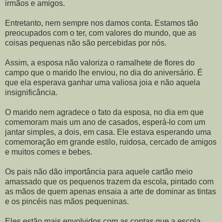
irmãos e amigos.
Entretanto, nem sempre nos damos conta. Estamos tão
preocupados com o ter, com valores do mundo, que as
coisas pequenas não são percebidas por nós.
Assim, a esposa não valoriza o ramalhete de flores do
campo que o marido lhe enviou, no dia do aniversário. É
que ela esperava ganhar uma valiosa joia e não aquela
insignificância.
O marido nem agradece o fato da esposa, no dia em que
comemoram mais um ano de casados, esperá-lo com um
jantar simples, a dois, em casa. Ele estava esperando uma
comemoração em grande estilo, ruidosa, cercado de amigos
e muitos comes e bebes.
Os pais não dão importância para aquele cartão meio
amassado que os pequenos trazem da escola, pintado com
as mãos de quem apenas ensaia a arte de dominar as tintas
e os pincéis nas mãos pequeninas.
Eles estão mais envolvidos com as contas que a escola