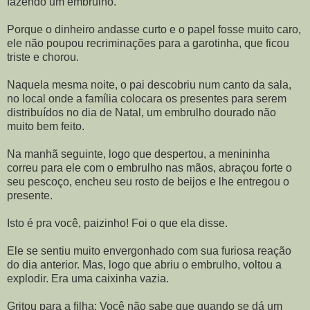
fazendo um embrulho.
Porque o dinheiro andasse curto e o papel fosse muito caro,
ele não poupou recriminações para a garotinha, que ficou
triste e chorou.
Naquela mesma noite, o pai descobriu num canto da sala,
no local onde a família colocara os presentes para serem
distribuídos no dia de Natal, um embrulho dourado não
muito bem feito.
Na manhã seguinte, logo que despertou, a menininha
correu para ele com o embrulho nas mãos, abraçou forte o
seu pescoço, encheu seu rosto de beijos e lhe entregou o
presente.
Isto é pra você, paizinho! Foi o que ela disse.
Ele se sentiu muito envergonhado com sua furiosa reação
do dia anterior. Mas, logo que abriu o embrulho, voltou a
explodir. Era uma caixinha vazia.
Gritou para a filha: Você não sabe que quando se dá um