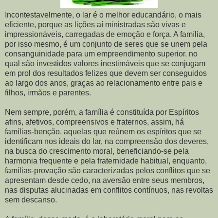
Incontestavelmente, o lar é o melhor educandário, o mais
eficiente, porque as lições aí ministradas são vivas e
impressionáveis, carregadas de emoção e força. A família,
por isso mesmo, é um conjunto de seres que se unem pela
consanguinidade para um empreendimento superior, no
qual são investidos valores inestimáveis que se conjugam
em prol dos resultados felizes que devem ser conseguidos
ao largo dos anos, graças ao relacionamento entre pais e
filhos, irmãos e parentes.
Nem sempre, porém, a família é constituída por Espíritos
afins, afetivos, compreensivos e fraternos, assim, há
famílias-benção, aquelas que reúnem os espíritos que se
identificam nos ideais do lar, na compreensão dos deveres,
na busca do crescimento moral, beneficiando-se pela
harmonia frequente e pela fraternidade habitual, enquanto,
famílias-provação são caracterizadas pelos conflitos que se
apresentam desde cedo, na aversão entre seus membros,
nas disputas alucinadas em conflitos contínuos, nas revoltas
sem descanso.