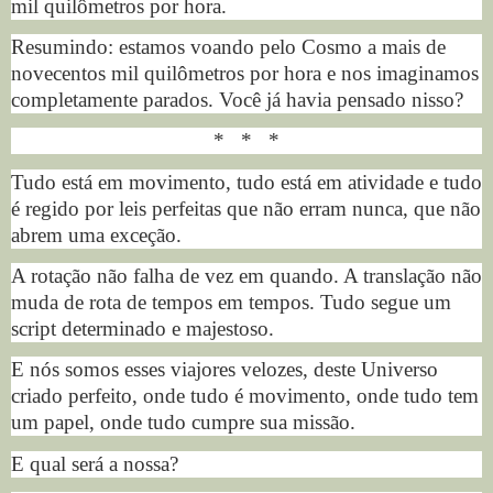
mil quilômetros por hora.
Resumindo: estamos voando pelo Cosmo a mais de
novecentos mil quilômetros por hora e nos imaginamos
completamente parados. Você já havia pensado nisso?
*
*
*
Tudo está em movimento, tudo está em atividade e tudo
é regido por leis perfeitas que não erram nunca, que não
abrem uma exceção.
A rotação não
falha
de vez em quando. A translação não
muda de rota de tempos em tempos. Tudo segue um
script determinado e majestoso.
E nós somos esses viajores velozes, deste Universo
criado perfeito, onde tudo é
movimento
, onde tudo tem
um papel, onde tudo cumpre sua missão.
E qual será a nossa?