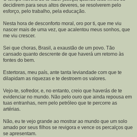
decidirem para seus altos deveres, se resolverem pelo
esforço, pelo trabalho, pela educação.
Nesta hora de desconforto moral, oro por ti, que me viu
nascer mais de uma vez, que acalentou meus sonhos, que
me viu crescer.
Sei que choras, Brasil, a exaustão de um povo. Tão
cansado quanto descrente de que haverá um retorno às
fontes do bem.
Estertoras, meu país, ante tanta leviandade com que te
dilapidam as riquezas e te destroem os valores.
Vejo-te, sofredor, e, no entanto, creio que haverás de te
evidenciar no mundo. Não pelo ouro que ainda repousa em
tuas entranhas, nem pelo petróleo que te percorre as
artérias.
Não, eu te vejo grande ao mostrar ao mundo que um solo
amado por seus filhos se revigora e vence os percalços que
se apresentam.