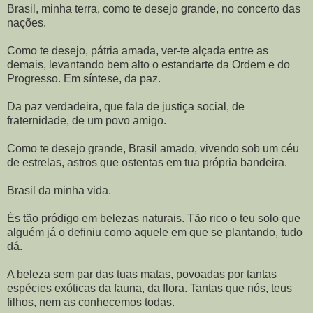
Brasil, minha terra, como te desejo grande, no concerto das
nações.
Como te desejo, pátria amada, ver-te alçada entre as
demais, levantando bem alto o estandarte da Ordem e do
Progresso. Em síntese, da paz.
Da paz verdadeira, que fala de justiça social, de
fraternidade, de um povo amigo.
Como te desejo grande, Brasil amado, vivendo sob um céu
de estrelas, astros que ostentas em tua própria bandeira.
Brasil da minha vida.
És tão pródigo em belezas naturais. Tão rico o teu solo que
alguém já o definiu como aquele em que se plantando, tudo
dá.
A beleza sem par das tuas matas, povoadas por tantas
espécies exóticas da fauna, da flora. Tantas que nós, teus
filhos, nem as conhecemos todas.