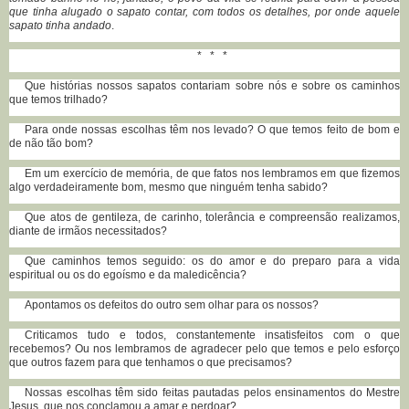
que tinha alugado o sapato contar, com todos os detalhes, por onde aquele
sapato tinha andado
.
* * *
Que histórias nossos sapatos contariam sobre nós e sobre os caminhos
que temos trilhado?
Para onde nossas escolhas têm nos levado? O que temos feito de bom e
de não tão bom?
Em um exercício de memória, de que fatos nos lembramos em que fizemos
algo verdadeiramente bom, mesmo que ninguém tenha sabido?
Que atos de gentileza, de carinho, tolerância e compreensão realizamos,
diante de irmãos necessitados?
Que caminhos temos seguido: os do amor e do preparo para a vida
espiritual ou os do egoísmo e da maledicência?
Apontamos os defeitos do outro sem olhar para os nossos?
Criticamos tudo e todos, constantemente insatisfeitos com o que
recebemos? Ou nos lembramos de agradecer pelo que temos e pelo esforço
que outros fazem para que tenhamos o que precisamos?
Nossas escolhas têm sido feitas pautadas pelos ensinamentos do Mestre
Jesus, que nos conclamou a amar e perdoar?