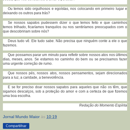
Ou temos sido orgulhosos e egoístas, nos colocando em primeiro lugar e
deixando os outros para trás?
Se nossos sapatos pudessem dizer o que temos feito e que caminhos
temos trilhado, ficaríamos tranquilos ou nos sentiríamos preocupados com o
que descobririam sobre nós?
Deus tudo vê. Ele tudo sabe. Não precisa que ninguém conte a ele o que
fazemos.
Que possamos parar um minuto para refletir sobre nossos atos nos últimos
dias, meses, anos. Se estamos no caminho do bem ou se precisamos fazer
uma urgente correção de rumo.
Que nossos pés, nossos atos, nossos pensamentos, sejam direcionados
para a luz, a caridade, a benevolência.
E se for preciso doar nossos sapatos para aqueles que não os têm, que
sigamos descalços, sob a proteção do amor e com a certeza de que fizemos
uma boa escolha.
Redação do Momento Espírita
Jornal Mundo Maior
às
10:19
Compartilhar