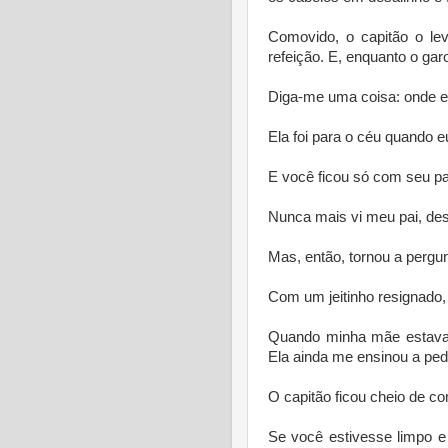
Comovido, o capitão o lev
refeição. E, enquanto o gar
Diga-me uma coisa: onde 
Ela foi para o céu quando e
E você ficou só com seu pa
Nunca mais vi meu pai, de
Mas, então, tornou a pergu
Com um jeitinho resignado
Quando minha mãe estava 
Ela ainda me ensinou a pedi
O capitão ficou cheio de c
Se você estivesse limpo e 