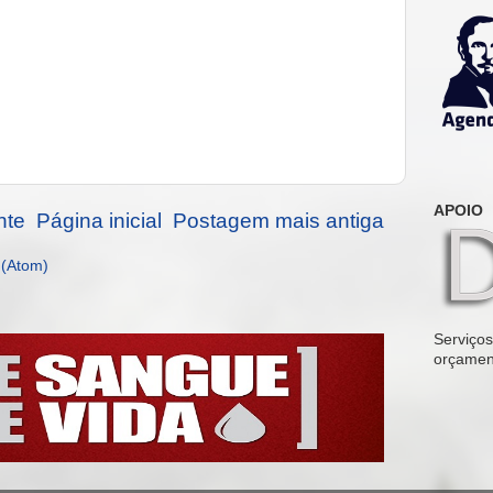
APOIO
nte
Página inicial
Postagem mais antiga
 (Atom)
Serviços 
orçamen