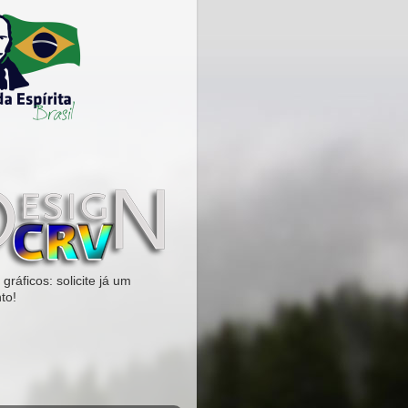
gráficos: solicite já um
to!