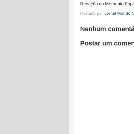
Redação do Momento Espír
Postado por
Jornal Mundo M
Nenhum comentá
Postar um comen