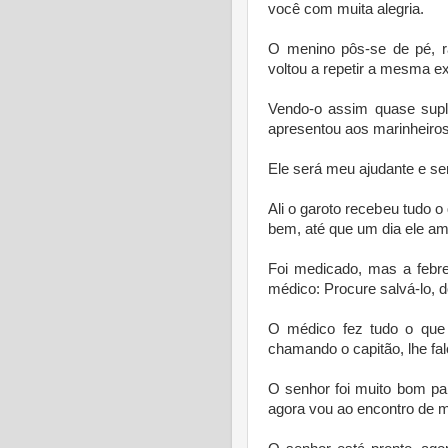
você com muita alegria.
O menino pôs-se de pé, rá
voltou a repetir a mesma ex
Vendo-o assim quase supli
apresentou aos marinheiros
Ele será meu ajudante e se
Ali o garoto recebeu tudo 
bem, até que um dia ele am
Foi medicado, mas a febre 
médico: Procure salvá-lo, d
O médico fez tudo o que
chamando o capitão, lhe fal
O senhor foi muito bom pa
agora vou ao encontro de 