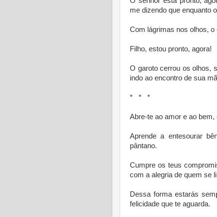
O senhor está pronto, ago
me dizendo que enquanto o s
Com lágrimas nos olhos, o
Filho, estou pronto, agora!
O garoto cerrou os olhos, 
indo ao encontro de sua mã
* * *
Abre-te ao amor e ao bem,
Aprende a entesourar bên
pântano.
Cumpre os teus compromis
com a alegria de quem se li
Dessa forma estarás sempr
felicidade que te aguarda.