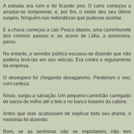
A estrada era ruim e foi ficando pior. O carro começou a
arrastar-se lentamente, e, por fim, o motor deu seu último
suspiro. Ninguém nas redondezas que pudesse auxiliar.
E a chuva começou a cair. Pouco depois, uma caminhonete
dos correios passou e, ao aceno de Lídia, a assessora,
parou.
No entanto, o servidor público escusou-se dizendo que não
poderia levá-las em seu veículo. Era contra o regulamento
da empresa.
O desespero foi chegando devagarinho. Perderiam o voo,
com certeza.
Nisso, surgiu a salvação. Um pequeno caminhão carregado
de sacos de milho até o teto e no banco traseiro da cabine.
Antes que elas acabassem de explicar todo seu drama, o
motorista foi dizendo:
Bom, se as senhoras não se importarem, não tem