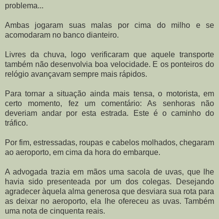
problema...
Ambas jogaram suas malas por cima do milho e se
acomodaram no banco dianteiro.
Livres da chuva, logo verificaram que aquele transporte
também não desenvolvia boa velocidade. E os ponteiros do
relógio avançavam sempre mais rápidos.
Para tornar a situação ainda mais tensa, o motorista, em
certo momento, fez um comentário: As senhoras não
deveriam andar por esta estrada. Este é o caminho do
tráfico.
Por fim, estressadas, roupas e cabelos molhados, chegaram
ao aeroporto, em cima da hora do embarque.
A advogada trazia em mãos uma sacola de uvas, que lhe
havia sido presenteada por um dos colegas. Desejando
agradecer àquela alma generosa que desviara sua rota para
as deixar no aeroporto, ela lhe ofereceu as uvas. Também
uma nota de cinquenta reais.