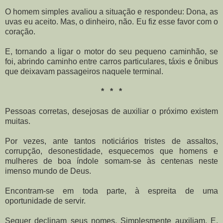
O homem simples avaliou a situação e respondeu: Dona, as
uvas eu aceito. Mas, o dinheiro, não. Eu fiz esse favor com o
coração.
E, tornando a ligar o motor do seu pequeno caminhão, se
foi, abrindo caminho entre carros particulares, táxis e ônibus
que deixavam passageiros naquele terminal.
* * *
Pessoas corretas, desejosas de auxiliar o próximo existem
muitas.
Por vezes, ante tantos noticiários tristes de assaltos,
corrupção, desonestidade, esquecemos que homens e
mulheres de boa índole somam-se às centenas neste
imenso mundo de Deus.
Encontram-se em toda parte, à espreita de uma
oportunidade de servir.
Sequer declinam seus nomes. Simplesmente auxiliam. E,